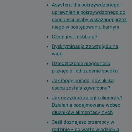
Asystent dla pokrzywdzonego –
uprawnienie pokrzywdzonego do
obecności osoby wskazanej przez
niego w postępowaniu karnym
Czym jest mobbing?
Dyskryminacja ze względu na
wiek
Dziedziczenie niegodność,
przyjęcie i odrzucenie spadku
Jak mogę pomóc, gdy bliska
osoba została zgwałcona?
Jak odzyskać zaległe alimenty?
Działania podejmowane wobec
dłużników alimentacyjnych
Jeśli doznajesz przemocy w
rodzinie – co warto wiedzieć o