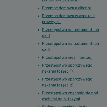
kontaktów z dziećmi
Przemoc domowa a alkohol
Przemoc domowa w aspekcie
prawnym
Przestępstwa na testamentach
cz. 1
Przestępstwa na testamentach
cz. 2
Przestępstwo niealimentacji
Przestępstwo uporczywego
nękania (część 1)
Przestępstwo uporczywego
nękania (część 2)
Przestępstwo znęcania się nad
osobami najbliższymi
Sądowe zobowiązanie do