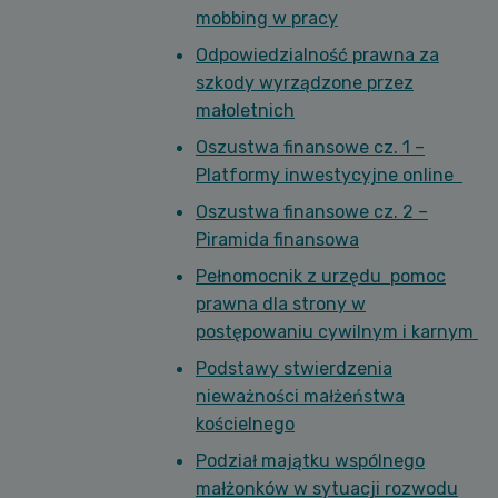
mobbing w pracy
Odpowiedzialność prawna za
szkody wyrządzone przez
małoletnich
Oszustwa finansowe cz. 1 –
Platformy inwestycyjne online
Oszustwa finansowe cz. 2 –
Piramida finansowa
Pełnomocnik z urzędu pomoc
prawna dla strony w
postępowaniu cywilnym i karnym
Podstawy stwierdzenia
nieważności małżeństwa
kościelnego
Podział majątku wspólnego
małżonków w sytuacji rozwodu