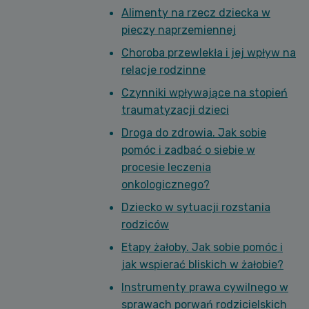
Alimenty na rzecz dziecka w
pieczy naprzemiennej
Choroba przewlekła i jej wpływ na
relacje rodzinne
Czynniki wpływające na stopień
traumatyzacji dzieci
Droga do zdrowia. Jak sobie
pomóc i zadbać o siebie w
procesie leczenia
onkologicznego?
Dziecko w sytuacji rozstania
rodziców
Etapy żałoby. Jak sobie pomóc i
jak wspierać bliskich w żałobie?
Instrumenty prawa cywilnego w
sprawach porwań rodzicielskich