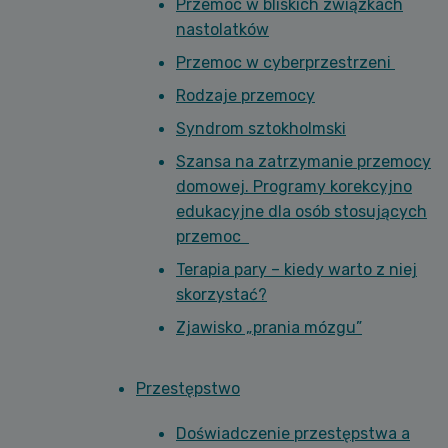
Przemoc w bliskich związkach
nastolatków
Przemoc w cyberprzestrzeni
Rodzaje przemocy
Syndrom sztokholmski
Szansa na zatrzymanie przemocy
domowej. Programy korekcyjno
edukacyjne dla osób stosujących
przemoc
Terapia pary – kiedy warto z niej
skorzystać?
Zjawisko „prania mózgu”
Przestępstwo
Doświadczenie przestępstwa a