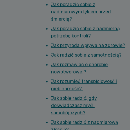
Jak poradzić sobie z
nadmiarowym lękiem przed
śmiercią?
Jak poradzić sobie z nadmierną
potrzebą kontroli?
Jak przyroda wpływa na zdrowie?
Jak radzić sobie z samotnością?
Jak rozmawiać o chorobie
nowotworowej?
Jak rozumieć transpłciowosć i
niebinarność?
Jak sobie radzić, gdy
doświadczasz myśli
samobójczych?
Jak sobie radzić z nadmiarową
złością?