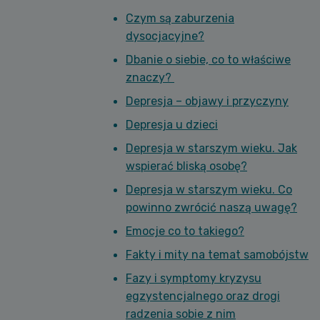
Czym są zaburzenia
dysocjacyjne?
Dbanie o siebie, co to właściwe
znaczy?
Depresja – objawy i przyczyny
Depresja u dzieci
Depresja w starszym wieku. Jak
wspierać bliską osobę?
Depresja w starszym wieku. Co
powinno zwrócić naszą uwagę?
Emocje co to takiego?
Fakty i mity na temat samobójstw
Fazy i symptomy kryzysu
egzystencjalnego oraz drogi
radzenia sobie z nim