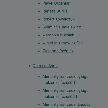
Paweł Urbaniak
Renata Durda
Robert Kowalczyk
Sulimir Szumielewicz
Weronika Miziołek
Wioletta Karłowicz Dul
Zuzanna Poźniak
Dom i rodzina
Alimenty na rzecz byłego
małżonka (część 1)
Alimenty na rzecz byłego
małżonka (część 2)
Alimenty na rzecz dziecka