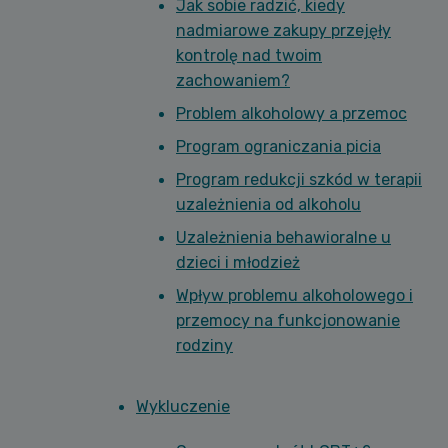
Jak sobie radzić, kiedy
nadmiarowe zakupy przejęły
kontrolę nad twoim
zachowaniem?
Problem alkoholowy a przemoc
Program ograniczania picia
Program redukcji szkód w terapii
uzależnienia od alkoholu
Uzależnienia behawioralne u
dzieci i młodzież
Wpływ problemu alkoholowego i
przemocy na funkcjonowanie
rodziny
Wykluczenie