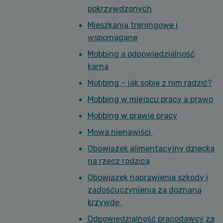
pokrzywdzonych
Mieszkania treningowe i
wspomagane
Mobbing a odpowiedzialność
karna
Mobbing – jak sobie z nim radzić?
Mobbing w miejscu pracy a prawo
Mobbing w prawie pracy
Mowa nienawiści
Obowiązek alimentacyjny dziecka
na rzecz rodzica
Obowiązek naprawienia szkody i
zadośćuczynienia za doznaną
krzywdę
Odpowiedzialność pracodawcy za