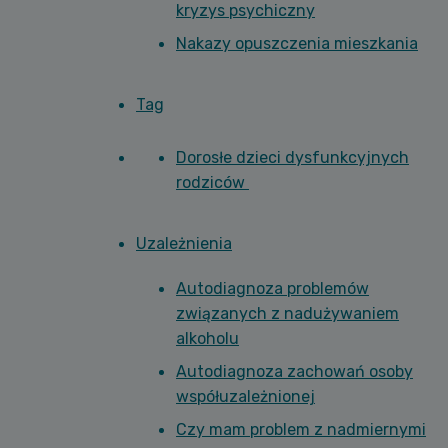
kryzys psychiczny
Nakazy opuszczenia mieszkania
Tag
Dorosłe dzieci dysfunkcyjnych
rodziców
Uzależnienia
Autodiagnoza problemów
związanych z nadużywaniem
alkoholu
Autodiagnoza zachowań osoby
współuzależnionej
Czy mam problem z nadmiernymi