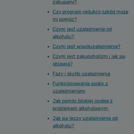
zakupami?
Czy program redukcji szkód może
mi pomóc?
Czym jest uzależnienie od
alkoholu?
Czym jest współuzależnienie?
Czym jest zakupoholizm i jak się
objawia?
Fazy i skutki uzależnienia
Funkcjonowanie osoby z
uzależnieniem
Jak pomóc bliskiej osobie z
problemem alkoholowym
Jak się leczy uzależnienie od
alkoholu?