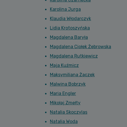
Karolina Jurga
Klaudia Włodarczyk
Lidia Krotoszyńska
Magdalena Baryła
Magdalena Ciołek Żebrowska
Magdalena Rutkiewicz
Maja Kuźmicz
Maksymiliana Żaczek
Malwina Bobrzyk
Maria Engler
Mikołaj Zmełty
Natalia Skoczylas
Natalia Woda