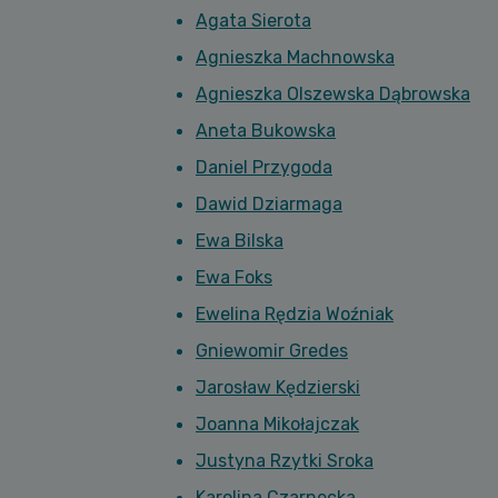
Agata Sierota
Agnieszka Machnowska
Agnieszka Olszewska Dąbrowska
Aneta Bukowska
Daniel Przygoda
Dawid Dziarmaga
Ewa Bilska
Ewa Foks
Ewelina Rędzia Woźniak
Gniewomir Gredes
Jarosław Kędzierski
Joanna Mikołajczak
Justyna Rzytki Sroka
Karolina Czarnecka