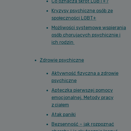
Co oznacza skrót LGBT+?
Kryzysy psychiczne osób ze
społeczności LGBT+
Możliwości systemowe wspierania
osób chorujących psychicznie i
ich rodzin
Zdrowie psychiczne
Aktywność fizyczna a zdrowie
psychiczne
Apteczka pierwszej pomocy
emocjonalnej. Metody pracy
z ciałem
Atak paniki
Bezsenność – jak rozpoznać