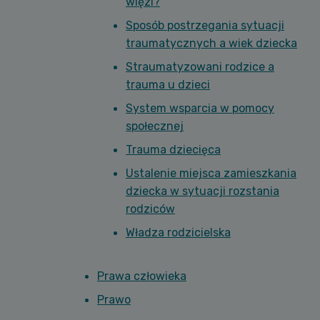
więzi?
Sposób postrzegania sytuacji
traumatycznych a wiek dziecka
Straumatyzowani rodzice a
trauma u dzieci
System wsparcia w pomocy
społecznej
Trauma dziecięca
Ustalenie miejsca zamieszkania
dziecka w sytuacji rozstania
rodziców
Władza rodzicielska
Prawa człowieka
Prawo