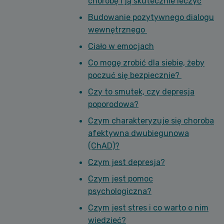
chorobę i ją skutecznie leczyć
Budowanie pozytywnego dialogu
wewnętrznego
Ciało w emocjach
Co mogę zrobić dla siebie, żeby
poczuć się bezpiecznie?
Czy to smutek, czy depresja
poporodowa?
Czym charakteryzuje się choroba
afektywna dwubiegunowa
(ChAD)?
Czym jest depresja?
Czym jest pomoc
psychologiczna?
Czym jest stres i co warto o nim
wiedzieć?