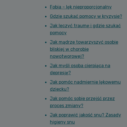
Fobia – lęk nieproporcjonalny
Gdzie szukać pomocy w kryzysie?
Jak leczyć traumę i gdzie szukać
pomocy
Jak mądrze towarzyszyć osobie
bliskiej w chorobie
nowotworowej?
Jak myśli osoba cierpiąca na
depresję?
Jak pomóc nadmiernie lękowemu
dziecku?
Jak pomóc sobie przejść przez
proces zmiany?
Jak poprawić jakość snu? Zasady
higieny snu