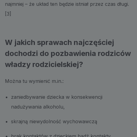
najmniej – że układ ten będzie istniał przez czas długi.
[3]
W jakich sprawach najczęściej
dochodzi do pozbawienia rodziców
władzy rodzicielskiej?
Można tu wymienić m.in.:
zaniedbywanie dziecka w konsekwencji
nadużywania alkoholu,
skrajną niewydolność wychowawczą
brak kontaktów z dzieckiem bądź kontakty