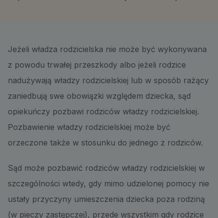
Jeżeli władza rodzicielska nie może być wykonywana
z powodu trwałej przeszkody albo jeżeli rodzice
nadużywają władzy rodzicielskiej lub w sposób rażący
zaniedbują swe obowiązki względem dziecka, sąd
opiekuńczy pozbawi rodziców władzy rodzicielskiej.
Pozbawienie władzy rodzicielskiej może być
orzeczone także w stosunku do jednego z rodziców.
Sąd może pozbawić rodziców władzy rodzicielskiej w
szczególności wtedy, gdy mimo udzielonej pomocy nie
ustały przyczyny umieszczenia dziecka poza rodziną
(w pieczy zastępczej), przede wszystkim gdy rodzice