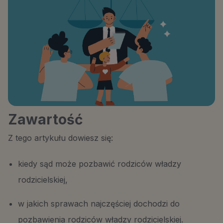
Zawartość
Z tego artykułu dowiesz się:
kiedy sąd może pozbawić rodziców władzy
rodzicielskiej,
w jakich sprawach najczęściej dochodzi do
pozbawienia rodziców władzy rodzicielskiej.