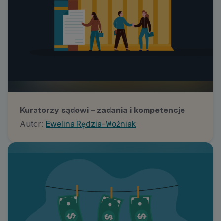
Kuratorzy sądowi – zadania i kompetencje
Autor:
Ewelina Rędzia-Woźniak