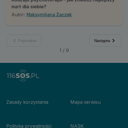
nurt dla siebie?
Autor:
Maksymiliana Żaczek
Poprzednia
Następna
1
/
9
Zasady korzystania
Mapa serwisu
Polityka prywatności
NASK