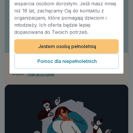
wsparcia osobom dorosłym. Jeśli masz mniej
niż 18 lat, zachęcamy Cię do kontaktu z
organizacjami, które pomagają dzieciom i
młodzieży. Ich oferta będzie lepiej
dopasowana do Twoich potrzeb.
Jestem osobą pełnoletnią
Pomoc dla niepełnoletnich
Jak pomóc nadmiernie lękowemu dziecku?
Autor:
Maria Engler