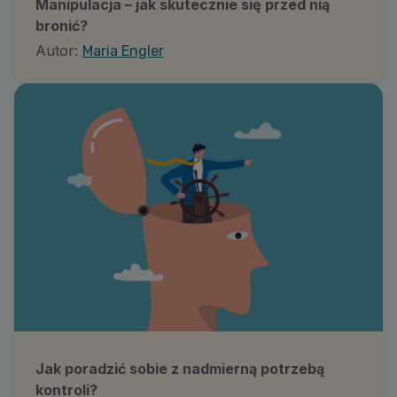
Manipulacja – jak skutecznie się przed nią
bronić?
Autor:
Maria Engler
Jak poradzić sobie z nadmierną potrzebą
kontroli?