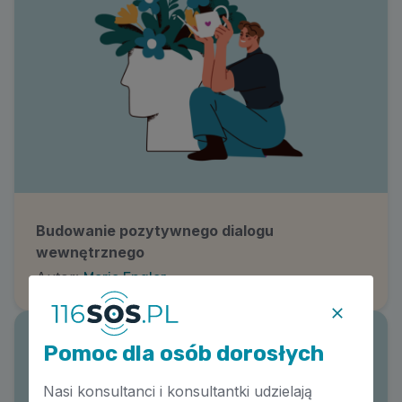
Budowanie pozytywnego dialogu
wewnętrznego
Autor:
Maria Engler
Pomoc dla osób dorosłych
Nasi konsultanci i konsultantki udzielają