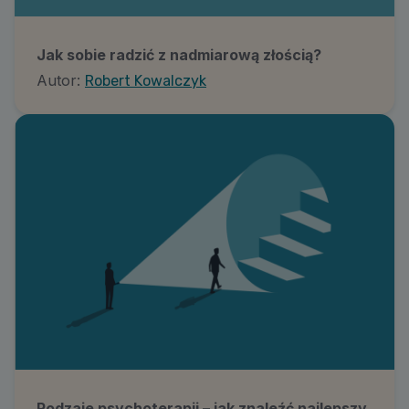
Jak sobie radzić z nadmiarową złością?
Autor:
Robert Kowalczyk
Rodzaje psychoterapii – jak znaleźć najlepszy