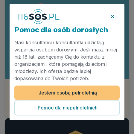
Pomoc dla osób dorosłych
Nasi konsultanci i konsultantki udzielają
wsparcia osobom dorosłym. Jeśli masz mniej
niż 18 lat, zachęcamy Cię do kontaktu z
organizacjami, które pomagają dzieciom i
młodzieży. Ich oferta będzie lepiej
dopasowana do Twoich potrzeb.
Jak poradzić sobie z nadmierną potrzebą
Jestem osobą pełnoletnią
kontroli?
Autor:
Maria Engler
Pomoc dla niepełnoletnich