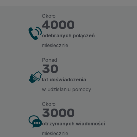
Około
4000
odebranych połączeń
miesięcznie
Ponad
30
lat doświadczenia
w udzielaniu pomocy
Około
3000
otrzymanych wiadomości
miesięcznie