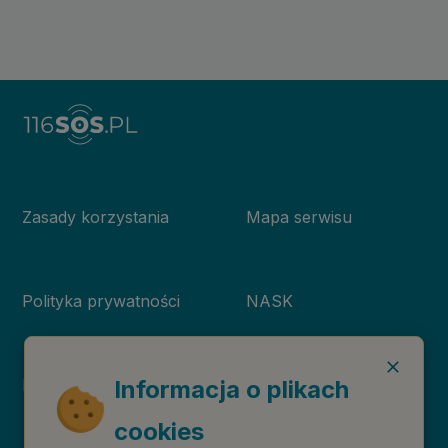
Zasady korzystania
Mapa serwisu
Polityka prywatności
NASK
Informacja o plikach
Deklaracja dostępności
Niebieska Linia
cookies