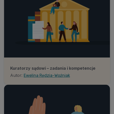
Kuratorzy sądowi – zadania i kompetencje
Autor:
Ewelina Rędzia-Woźniak