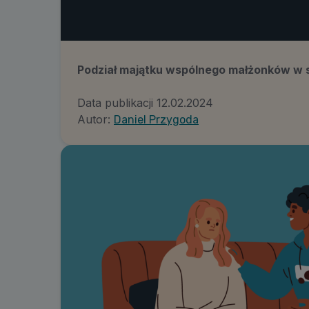
Podział majątku wspólnego małżonków w 
Data publikacji
12.02.2024
Autor:
Daniel Przygoda