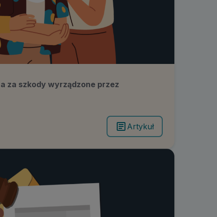
a za szkody wyrządzone przez
Artykuł