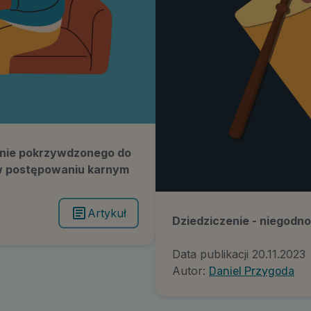
enie pokrzywdzonego do
 w postępowaniu karnym
Artykuł
Dziedziczenie - niegodno
Data publikacji
20.11.2023
Autor:
Daniel Przygoda