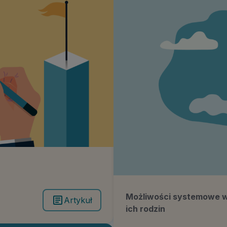
Możliwości systemowe ws
Artykuł
ich rodzin