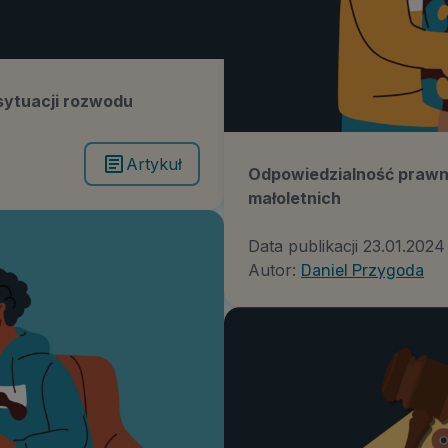
sytuacji rozwodu
Artykuł
Odpowiedzialność prawn
małoletnich
Data publikacji
23.01.2024
Autor:
Daniel Przygoda