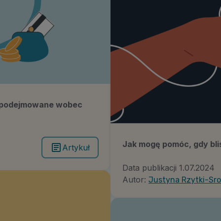
ia podejmowane wobec
Jak mogę pomóc, gdy bli
Artykuł
Data publikacji
1.07.2024
Autor:
Justyna Rzytki-Sr