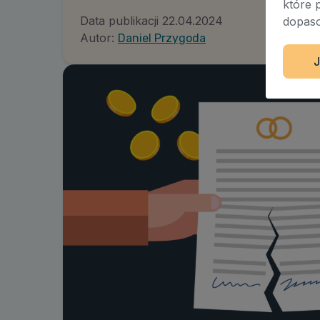
które 
Data publikacji
22.04.2024
dopaso
Autor:
Daniel Przygoda
J