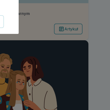
 prawie karnym
Artykuł