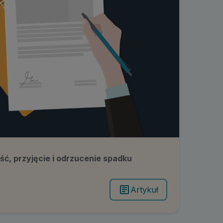
ść, przyjęcie i odrzucenie spadku
Artykuł