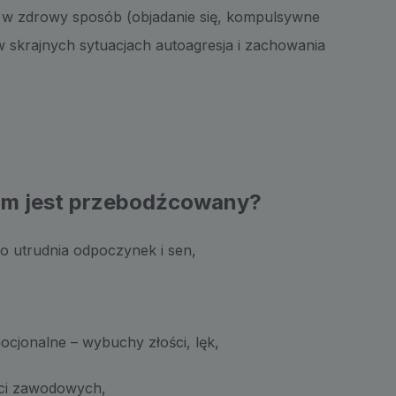
e w zdrowy sposób (objadanie się, kompulsywne
 w skrajnych sytuacjach autoagresja i zachowania
izm jest przebodźcowany?
o utrudnia odpoczynek i sen,
mocjonalne – wybuchy złości, lęk,
ści zawodowych,