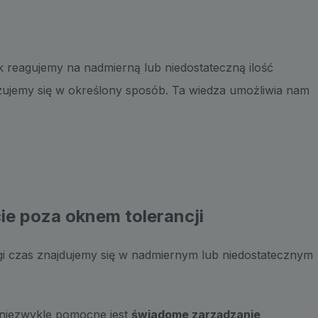
jak reagujemy na nadmierną lub niedostateczną ilość
ujemy się w określony sposób. Ta wiedza umożliwia nam
ie poza oknem tolerancji
ługi czas znajdujemy się w nadmiernym lub niedostatecznym
niezwykle pomocne jest
świadome zarządzanie