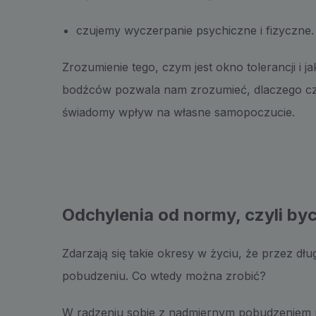
czujemy wyczerpanie psychiczne i fizyczne.
Zrozumienie tego, czym jest okno tolerancji i 
bodźców pozwala nam zrozumieć, dlaczego cz
świadomy wpływ na własne samopoczucie.
Odchylenia od normy, czyli byc
Zdarzają się takie okresy w życiu, że przez d
pobudzeniu. Co wtedy można zrobić?
W radzeniu sobie z nadmiernym pobudzeniem 