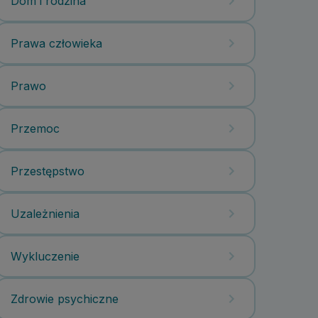
Dom i rodzina
Prawa człowieka
Prawo
Przemoc
Przestępstwo
Uzależnienia
Wykluczenie
Zdrowie psychiczne