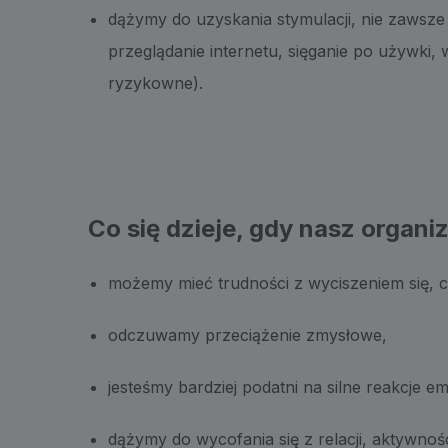
dążymy do uzyskania stymulacji, nie zawsz
przeglądanie internetu, sięganie po używki,
ryzykowne).
Co się dzieje, gdy nasz organ
możemy mieć trudności z wyciszeniem się, c
odczuwamy przeciążenie zmysłowe,
jesteśmy bardziej podatni na silne reakcje e
dążymy do wycofania się z relacji, aktywno