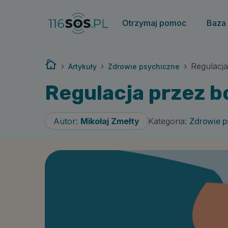
Otrzymaj pomoc
Baza
Strona główna
›
›
›
Regulacj
Artykuły
Zdrowie psychiczne
Regulacja przez 
Kategoria:
Autor:
Mikołaj Zmełty
Zdrowie p