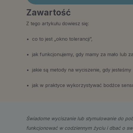
Zawartość
Z tego artykułu dowiesz się:
co to jest „okno tolerancji”,
jak funkcjonujemy, gdy mamy za mało lub z
jakie są metody na wyciszenie, gdy jesteśm
jak w praktyce wykorzystywać bodźce sens
Świadome wyciszanie lub stymulowanie do pob
funkcjonować w codziennym życiu i dbać o s