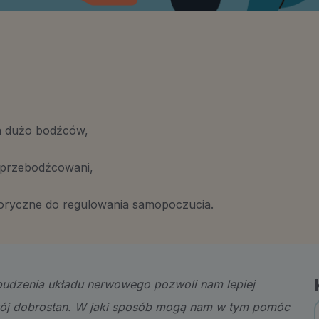
a dużo bodźców,
y przebodźcowani,
oryczne do regulowania samopoczucia.
udzenia układu nerwowego pozwoli nam lepiej
wój dobrostan. W jaki sposób mogą nam w tym pomóc