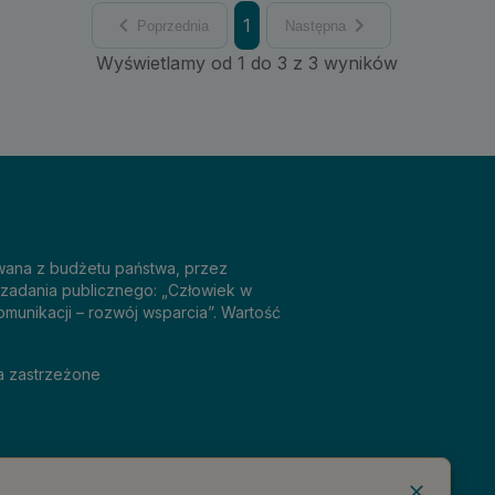
1
Poprzednia
Następna
Wyświetlamy od 1 do 3 z 3 wyników
sowana z budżetu państwa, przez
 zadania publicznego: „Człowiek w
omunikacji – rozwój wsparcia”. Wartość
a zastrzeżone