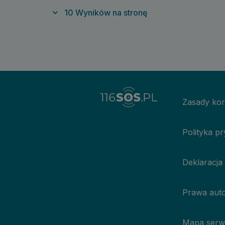
10
Wyników na stronę
Zasady kor
Polityka p
Deklaracja
Prawa auto
Mapa serw