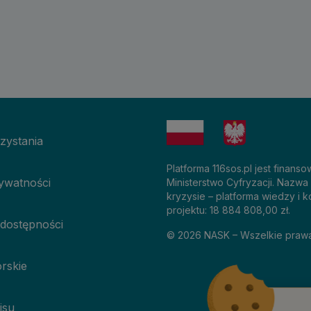
zystania
Platforma 116sos.pl jest finan
rywatności
Ministerstwo Cyfryzacji. Nazwa
kryzysie – platforma wiedzy i k
projektu: 18 884 808,00 zł.
 dostępności
©
2026
NASK – Wszelkie praw
rskie
isu