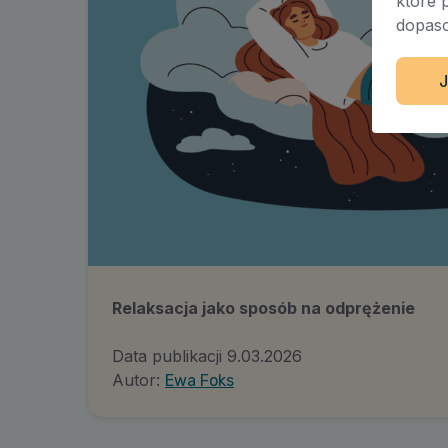
które 
dopaso
J
Relaksacja jako sposób na odprężenie
Data publikacji
9.03.2026
Autor:
Ewa Foks