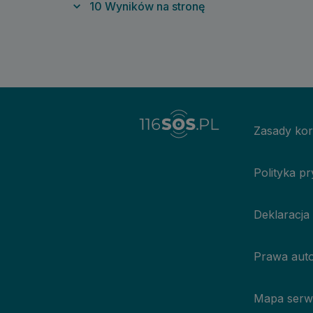
10
Wyników na stronę
Zasady kor
Polityka p
Deklaracja
Prawa auto
Mapa serw