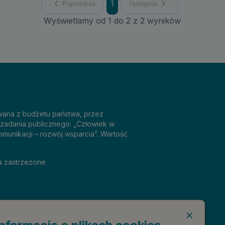
1
Poprzednia
Następna
Wyświetlamy od 1 do 2 z 2 wyników
sowana z budżetu państwa, przez
 zadania publicznego: „Człowiek w
omunikacji – rozwój wsparcia”. Wartość
a zastrzeżone