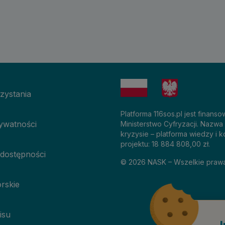
zystania
Platforma 116sos.pl jest finan
rywatności
Ministerstwo Cyfryzacji. Nazwa
kryzysie – platforma wiedzy i k
projektu: 18 884 808,00 zł.
 dostępności
©
2026
NASK – Wszelkie praw
rskie
isu