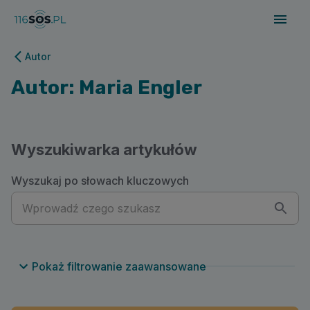
116sos.pl | Autor: Maria Engler
Autor
Autor: Maria Engler
Wyszukiwarka artykułów
Wyszukaj po słowach kluczowych
Pokaż filtrowanie zaawansowane