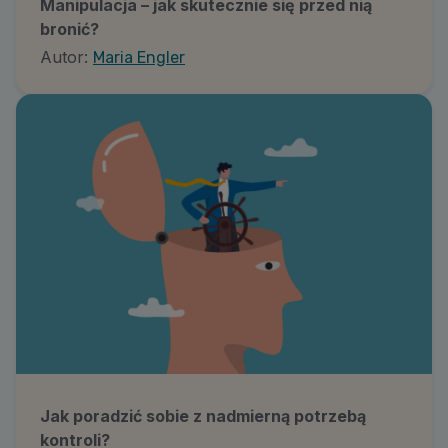
Manipulacja – jak skutecznie się przed nią
bronić?
Autor:
Maria Engler
Jak poradzić sobie z nadmierną potrzebą
kontroli?