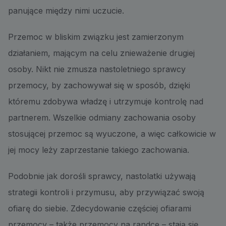
panujące między nimi uczucie.
Przemoc w bliskim związku jest zamierzonym
działaniem, mającym na celu znieważenie drugiej
osoby. Nikt nie zmusza nastoletniego sprawcy
przemocy, by zachowywał się w sposób, dzięki
któremu zdobywa władzę i utrzymuje kontrolę nad
partnerem. Wszelkie odmiany zachowania osoby
stosującej przemoc są wyuczone, a więc całkowicie w
jej mocy leży zaprzestanie takiego zachowania.
Podobnie jak dorośli sprawcy, nastolatki używają
strategii kontroli i przymusu, aby przywiązać swoją
ofiarę do siebie. Zdecydowanie częściej ofiarami
przemocy – także przemocy na randce – stają się