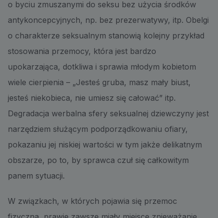
o byciu zmuszanymi do seksu bez użycia środków
antykoncepcyjnych, np. bez prezerwatywy, itp. Obelgi
o charakterze seksualnym stanowią kolejny przykład
stosowania przemocy, która jest bardzo
upokarzająca, dotkliwa i sprawia młodym kobietom
wiele cierpienia – „Jesteś gruba, masz mały biust,
jesteś niekobieca, nie umiesz się całować” itp.
Degradacja werbalna sfery seksualnej dziewczyny jest
narzędziem służącym podporządkowaniu ofiary,
pokazaniu jej niskiej wartości w tym jakże delikatnym
obszarze, po to, by sprawca czuł się całkowitym
panem sytuacji.
W związkach, w których pojawia się przemoc
fizyczna, prawie zawsze miały miejsce znieważanie