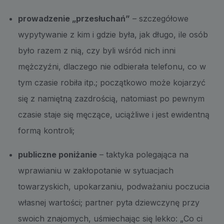
prowadzenie „przesłuchań”
– szczegółowe
wypytywanie z kim i gdzie była, jak długo, ile osób
było razem z nią, czy byli wśród nich inni
mężczyźni, dlaczego nie odbierała telefonu, co w
tym czasie robiła itp.; początkowo może kojarzyć
się z namiętną zazdrością, natomiast po pewnym
czasie staje się męczące, uciążliwe i jest ewidentną
formą kontroli;
publiczne poniżanie
– taktyka polegająca na
wprawianiu w zakłopotanie w sytuacjach
towarzyskich, upokarzaniu, podważaniu poczucia
własnej wartości; partner pyta dziewczynę przy
swoich znajomych, uśmiechając się lekko: „Co ci