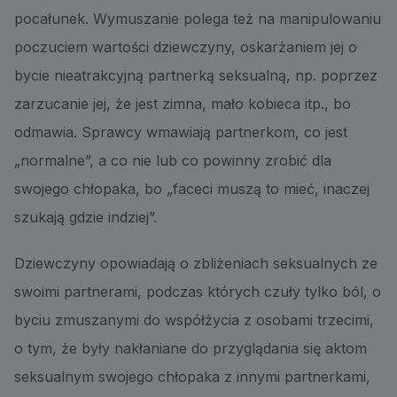
pocałunek. Wymuszanie polega też na manipulowaniu
poczuciem wartości dziewczyny, oskarżaniem jej o
bycie nieatrakcyjną partnerką seksualną, np. poprzez
zarzucanie jej, że jest zimna, mało kobieca itp., bo
odmawia. Sprawcy wmawiają partnerkom, co jest
„normalne”, a co nie lub co powinny zrobić dla
swojego chłopaka, bo „faceci muszą to mieć, inaczej
szukają gdzie indziej”.
Dziewczyny opowiadają o zbliżeniach seksualnych ze
swoimi partnerami, podczas których czuły tylko ból, o
byciu zmuszanymi do współżycia z osobami trzecimi,
o tym, że były nakłaniane do przyglądania się aktom
seksualnym swojego chłopaka z innymi partnerkami,