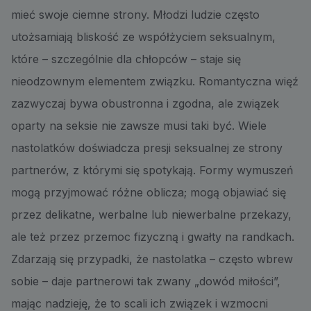
mieć swoje ciemne strony. Młodzi ludzie często
utożsamiają bliskość ze współżyciem seksualnym,
które – szczególnie dla chłopców – staje się
nieodzownym elementem związku. Romantyczna więź
zazwyczaj bywa obustronna i zgodna, ale związek
oparty na seksie nie zawsze musi taki być. Wiele
nastolatków doświadcza presji seksualnej ze strony
partnerów, z którymi się spotykają. Formy wymuszeń
mogą przyjmować różne oblicza; mogą objawiać się
przez delikatne, werbalne lub niewerbalne przekazy,
ale też przez przemoc fizyczną i gwałty na randkach.
Zdarzają się przypadki, że nastolatka – często wbrew
sobie – daje partnerowi tak zwany „dowód miłości”,
mając nadzieję, że to scali ich związek i wzmocni