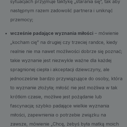
sytuacjach przyjmuje taktykę „starania się”, tak aby
następnym razem zadowolić partnera i uniknąć
przemocy;
wcześnie padające wyznania miłości
– mówienie
„kocham cię” na drugiej czy trzeciej randce, kiedy
realnie nie ma nawet możliwości dobrze się poznać;
takie wyznanie jest niezwykle ważne dla każdej
spragnionej ciepła i akceptacji dziewczyny, ale
jednocześnie bardzo przywiązujące do osoby, która
to wyznanie złożyła; miłość nie jest możliwa w tak
krótkim czasie, możliwe jest pożądanie lub
fascynacja; szybko padające wielkie wyznania
miłości, zapewnienia o potrzebie związku na
zawsze, mówienie „Chcę, żebyś była matką moich