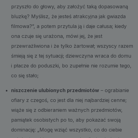
przyszło do głowy, aby założyć taką dopasowaną
bluzkę? Myślisz, że jesteś atrakcyjna jak gwiazda
filmowa?”, a potem przytula ją i daje całusa; kiedy
ona czuje się urażona, mówi jej, że jest
przewrażliwiona i że tylko żartował; wszyscy razem
śmieją się z tej sytuacji; dziewczyna wraca do domu
i płacze do poduszki, bo zupełnie nie rozumie tego,
co się stało;
niszczenie ulubionych przedmiotów
– ograbianie
ofiary z czegoś, co jest dla niej najbardziej cenne;
wiąże się z odbieraniem ważnych przedmiotów,
pamiątek osobistych po to, aby pokazać swoją
dominację: „Mogę wziąć wszystko, co do ciebie