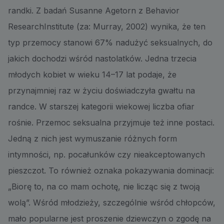
randki. Z badań Susanne Agetorn z Behavior
ResearchInstitute (za: Murray, 2002) wynika, że ten
typ przemocy stanowi 67% nadużyć seksualnych, do
jakich dochodzi wśród nastolatków. Jedna trzecia
młodych kobiet w wieku 14–17 lat podaje, że
przynajmniej raz w życiu doświadczyła gwałtu na
randce. W starszej kategorii wiekowej liczba ofiar
rośnie. Przemoc seksualna przyjmuje też inne postaci.
Jedną z nich jest wymuszanie różnych form
intymności, np. pocałunków czy nieakceptowanych
pieszczot. To również oznaka pokazywania dominacji:
„Biorę to, na co mam ochotę, nie licząc się z twoją
wolą”. Wśród młodzieży, szczególnie wśród chłopców,
mało popularne jest proszenie dziewczyn o zgodę na