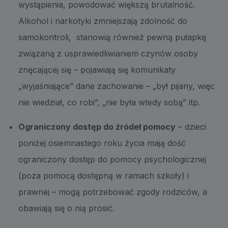
wystąpienia, powodować większą brutalność.
Alkohol i narkotyki zmniejszają zdolność do
samokontroli, stanowią również pewną pułapkę
związaną z usprawiedliwianiem czynów osoby
znęcającej się – pojawiają się komunikaty
„wyjaśniające” dane zachowanie – „był pijany, więc
nie wiedział, co robi”, „nie była wtedy sobą” itp.
Ograniczony dostęp do źródeł pomocy
– dzieci
poniżej osiemnastego roku życia mają dość
ograniczony dostęp do pomocy psychologicznej
(poza pomocą dostępną w ramach szkoły) i
prawnej – mogą potrzebować zgody rodziców, a
obawiają się o nią prosić.