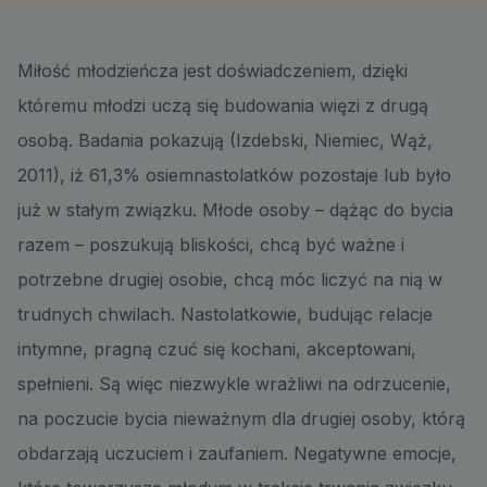
Miłość młodzieńcza jest doświadczeniem, dzięki
któremu młodzi uczą się budowania więzi z drugą
osobą. Badania pokazują (Izdebski, Niemiec, Wąż,
2011), iż 61,3% osiemnastolatków pozostaje lub było
już w stałym związku. Młode osoby – dążąc do bycia
razem – poszukują bliskości, chcą być ważne i
potrzebne drugiej osobie, chcą móc liczyć na nią w
trudnych chwilach. Nastolatkowie, budując relacje
intymne, pragną czuć się kochani, akceptowani,
spełnieni. Są więc niezwykle wrażliwi na odrzucenie,
na poczucie bycia nieważnym dla drugiej osoby, którą
obdarzają uczuciem i zaufaniem. Negatywne emocje,