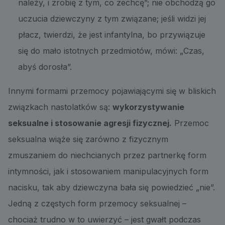
należy, i zrobię z tym, co zechcę”; nie obchodzą go
uczucia dziewczyny z tym związane; jeśli widzi jej
płacz, twierdzi, że jest infantylna, bo przywiązuje
się do mało istotnych przedmiotów, mówi: „Czas,
abyś dorosła”.
Innymi formami przemocy pojawiającymi się w bliskich
związkach nastolatków są:
wykorzystywanie
seksualne i stosowanie agresji fizycznej.
Przemoc
seksualna wiąże się zarówno z fizycznym
zmuszaniem do niechcianych przez partnerkę form
intymności, jak i stosowaniem manipulacyjnych form
nacisku, tak aby dziewczyna bała się powiedzieć „nie”.
Jedną z częstych form przemocy seksualnej –
chociaż trudno w to uwierzyć – jest gwałt podczas