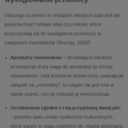
Dlaczego przemoc w relacjach młodych ludzi jest tak
powszechna? Istnieje kilka czynników, które
przyczyniają się do wystąpienia przemocy w
związkach nastolatków (Murray, 2002):
Aprobata rówieśników
– dorastająca młodzież
przywiązuje dużą wagę do akceptacji ze strony
rówieśników. Jeśli koleżanki dziewczyny uważają jej
związek za „normalny”, to często nie jest ona w
stanie ocenić, czy jej chłopak ją wykorzystuje.
Oczekiwania zgodne z rolą przypisaną danej płci
– pomimo wielu zmian społeczno-kulturowych,
które zaszły w ciągu ostatnich lat, męska dominacja