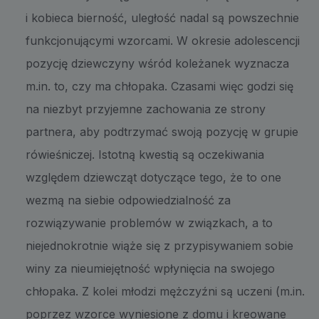
i kobieca bierność, uległość nadal są powszechnie
funkcjonującymi wzorcami. W okresie adolescencji
pozycję dziewczyny wśród koleżanek wyznacza
m.in. to, czy ma chłopaka. Czasami więc godzi się
na niezbyt przyjemne zachowania ze strony
partnera, aby podtrzymać swoją pozycję w grupie
rówieśniczej. Istotną kwestią są oczekiwania
względem dziewcząt dotyczące tego, że to one
wezmą na siebie odpowiedzialność za
rozwiązywanie problemów w związkach, a to
niejednokrotnie wiąże się z przypisywaniem sobie
winy za nieumiejętność wpłynięcia na swojego
chłopaka. Z kolei młodzi mężczyźni są uczeni (m.in.
poprzez wzorce wyniesione z domu i kreowane