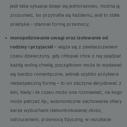
jeśli taka sytuacja dzieje się jednorazowo, można ją
zrozumieć, bo przytrafia się każdemu, jeśli to stała
praktyka – stanowi formę przemocy;
monopolizowanie uwagi oraz izolowanie od
rodziny i przyjaciół
– wiąże się z zawłaszczaniem
czasu dziewczyny, gdy chłopak chce z nią spędzać
każdą wolną chwilę; początkowo może to wydawać
się bardzo romantyczne, jednak szybko przybiera
niebezpieczną formę – to on zaczyna decydować z
kim, kiedy i ile czasu może ona rozmawiać, na kogo
może patrzeć itp.; autonomiczne zachowania ofiary
karze wybuchami niekontrolowanej złości,
odrzuceniem, przemocą fizyczną; w rezultacie