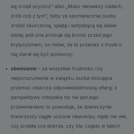
się zrobił pryszcz” albo „Masz nieświeży oddech,
zrób coś z tym”, żeby ze spontanicznej osoby
zrobić skurczoną, spiętą i wstydzącą się siebie
istotę; jeśli ona próbuje się bronić przed jego
krytycyzmem, on mówi, że to przecież z troski o
nią starał się być pomocny;
obwinianie
– za wszystkie trudności czy
nieporozumienia w związku osoba stosująca
przemoc obarcza odpowiedzialnością ofiarę; z
perspektywy chłopaka nic nie jest jego
przewinieniem; to powoduje, że dziewczynie
towarzyszy ciągłe uczucie niepokoju; nigdy nie wie,
czy zrobiła coś dobrze, czy źle; często w takich