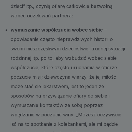
dzieci” itp., czynią ofiarę całkowicie bezwolną
wobec oczekiwań partnera;
wymuszanie współczucia wobec siebie
–
opowiadanie często nieprawdziwych historii o
swoim nieszczęśliwym dzieciństwie, trudnej sytuacji
rodzinnej itp. po to, aby wzbudzić wobec siebie
współczucie, które często uruchamia w ofierze
poczucie misji; dziewczyna wierzy, że jej miłość
może stać się lekarstwem; jest to jeden ze
sposobów na przywiązanie ofiary do siebie i
wymuszanie kontaktów ze sobą poprzez
wpędzanie w poczucie winy: „Możesz oczywiście
iść na to spotkanie z koleżankami, ale mi będzie