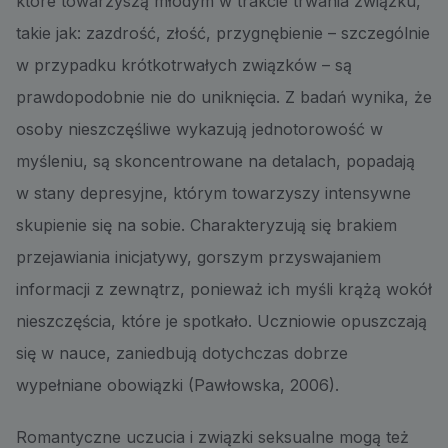
które towarzyszą młodym w trakcie trwania związku,
takie jak: zazdrość, złość, przygnębienie – szczególnie
w przypadku krótkotrwałych związków – są
prawdopodobnie nie do uniknięcia. Z badań wynika, że
osoby nieszczęśliwe wykazują jednotorowość w
myśleniu, są skoncentrowane na detalach, popadają
w stany depresyjne, którym towarzyszy intensywne
skupienie się na sobie. Charakteryzują się brakiem
przejawiania inicjatywy, gorszym przyswajaniem
informacji z zewnątrz, ponieważ ich myśli krążą wokół
nieszczęścia, które je spotkało. Uczniowie opuszczają
się w nauce, zaniedbują dotychczas dobrze
wypełniane obowiązki (Pawłowska, 2006).
Romantyczne uczucia i związki seksualne mogą też