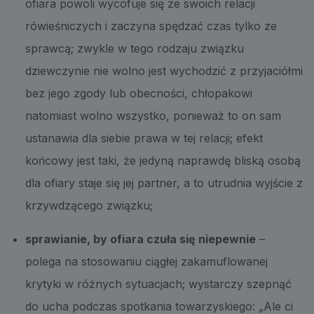
ofiara powoli wycofuje się ze swoich relacji
rówieśniczych i zaczyna spędzać czas tylko ze
sprawcą; zwykle w tego rodzaju związku
dziewczynie nie wolno jest wychodzić z przyjaciółmi
bez jego zgody lub obecności, chłopakowi
natomiast wolno wszystko, ponieważ to on sam
ustanawia dla siebie prawa w tej relacji; efekt
końcowy jest taki, że jedyną naprawdę bliską osobą
dla ofiary staje się jej partner, a to utrudnia wyjście z
krzywdzącego związku;
sprawianie, by ofiara czuła się niepewnie
–
polega na stosowaniu ciągłej zakamuflowanej
krytyki w różnych sytuacjach; wystarczy szepnąć
do ucha podczas spotkania towarzyskiego: „Ale ci