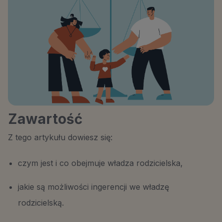
Zawartość
Z tego artykułu dowiesz się:
czym jest i co obejmuje władza rodzicielska,
jakie są możliwości ingerencji we władzę
rodzicielską.