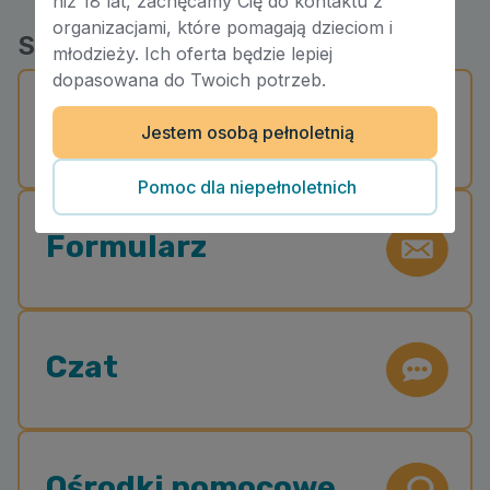
niż 18 lat, zachęcamy Cię do kontaktu z
organizacjami, które pomagają dzieciom i
Skontaktuj się z nami
młodzieży. Ich oferta będzie lepiej
dopasowana do Twoich potrzeb.
Telefon
Jestem osobą pełnoletnią
Pomoc dla niepełnoletnich
Formularz
Czat
Ośrodki pomocowe