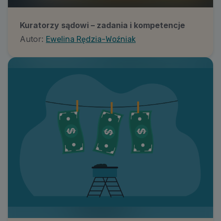
Kuratorzy sądowi – zadania i kompetencje
Autor:
Ewelina Rędzia-Woźniak