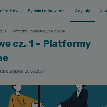
O n
 ośrodków
Pytania i odpowiedzi
Artykuły
. 1 – Platformy inwestycyjne online
e cz. 1 – Platformy
ine
ta publikacji:
20.05.2024