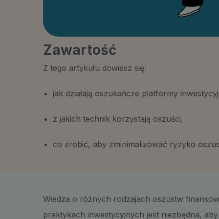
Zawartość
Z tego artykułu dowiesz się:
jak działają oszukańcze platformy inwestycyj
z jakich technik korzystają oszuści,
co zrobić, aby zminimalizować ryzyko oszu
Wiedza o różnych rodzajach oszustw finansow
praktykach inwestycyjnych jest niezbędna, aby