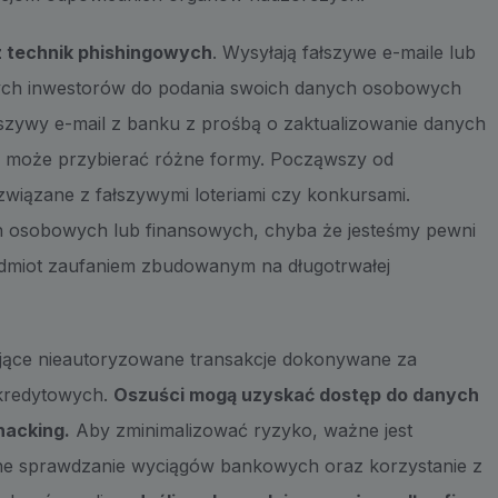
z technik phishingowych
. Wysyłają fałszywe e-maile lub
nych inwestorów do podania swoich danych osobowych
szywy e-mail z banku z prośbą o zaktualizowanie danych
y może przybierać różne formy. Począwszy od
związane z fałszywymi loteriami czy konkursami.
h osobowych lub finansowych, chyba że jesteśmy pewni
podmiot zaufaniem zbudowanym na długotrwałej
ące nieautoryzowane transakcje dokonywane za
kredytowych.
Oszuści mogą uzyskać dostęp do danych
hacking.
Aby zminimalizować ryzyko, ważne jest
e sprawdzanie wyciągów bankowych oraz korzystanie z