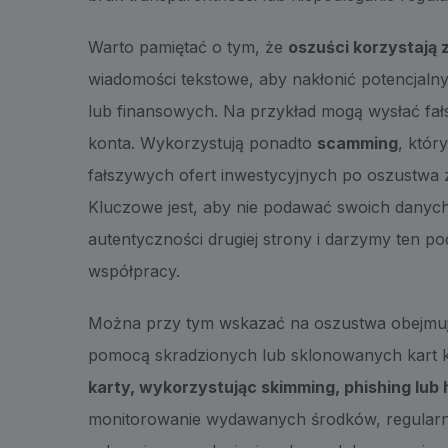
Warto pamiętać o tym, że
oszuści korzystają 
wiadomości tekstowe, aby nakłonić potencjal
lub finansowych. Na przykład mogą wysłać fał
konta. Wykorzystują ponadto
scamming
, któr
fałszywych ofert inwestycyjnych po oszustwa 
Kluczowe jest, aby nie podawać swoich danyc
autentyczności drugiej strony i darzymy ten 
współpracy.
Można przy tym wskazać na oszustwa obejmuj
pomocą skradzionych lub sklonowanych kart 
karty, wykorzystując skimming, phishing lub 
monitorowanie wydawanych środków, regularn