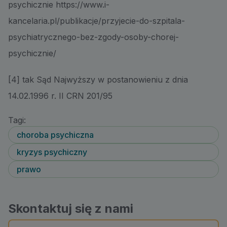
psychicznie https://www.i-
kancelaria.pl/publikacje/przyjecie-do-szpitala-
psychiatrycznego-bez-zgody-osoby-chorej-
psychicznie/
[4] tak Sąd Najwyższy w postanowieniu z dnia
14.02.1996 r. II CRN 201/95
Tagi:
choroba psychiczna
kryzys psychiczny
prawo
Skontaktuj się z nami