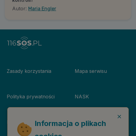
Autor:
Maria Engler
Zasady korzystania
Mapa serwisu
Polityka prywatności
NASK
Deklaracja dostępności
Niebieska Linia
Informacja o plikach