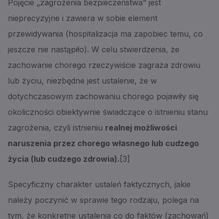
Pojęcie „zagrożenia bezpieczeństwa” jest
nieprecyzyjne i zawiera w sobie element
przewidywania (hospitalizacja ma zapobiec temu, co
jeszcze nie nastąpiło). W celu stwierdzenia, że
zachowanie chorego rzeczywiście zagraża zdrowiu
lub życiu, niezbędne jest ustalenie, że w
dotychczasowym zachowaniu chorego pojawiły się
okoliczności obiektywnie świadczące o istnieniu stanu
zagrożenia, czyli istnieniu
realnej możliwości
naruszenia przez chorego własnego lub cudzego
życia (lub cudzego zdrowia).
[3]
Specyficzny charakter ustaleń faktycznych, jakie
należy poczynić w sprawie tego rodzaju, polega na
tym, że konkretne ustalenia co do faktów (zachowań)