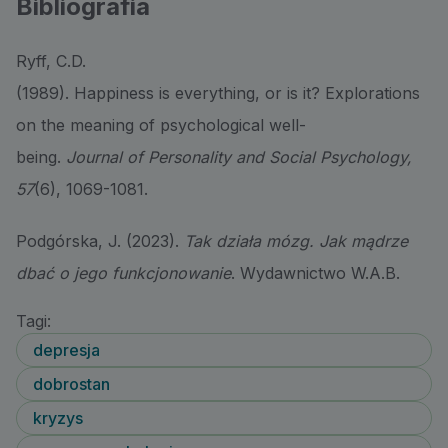
Bibliografia
Ryff, C.D.
(1989). Happiness is everything, or is it? Explorations
on the meaning of psychological well-
being.
Journal
of
Personality
and
Social
Psychology
,
57
(6), 1069-1081.
Podgórska, J. (2023).
Tak działa mózg. Jak mądrze
dbać o jego funkcjonowanie
. Wydawnictwo W.A.B.
Tagi:
depresja
dobrostan
kryzys