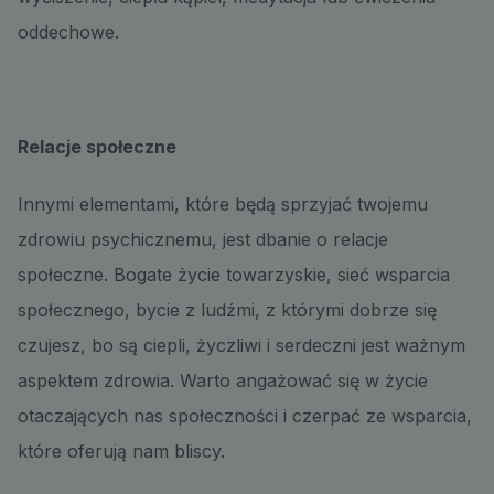
oddechowe.
Relacje społeczne
Innymi elementami, które będą sprzyjać twojemu
zdrowiu psychicznemu, jest dbanie o relacje
społeczne. Bogate życie towarzyskie, sieć wsparcia
społecznego, bycie z ludźmi, z którymi dobrze się
czujesz, bo są ciepli, życzliwi i serdeczni jest ważnym
aspektem zdrowia. Warto angażować się w życie
otaczających nas społeczności i czerpać ze wsparcia,
które oferują nam bliscy.