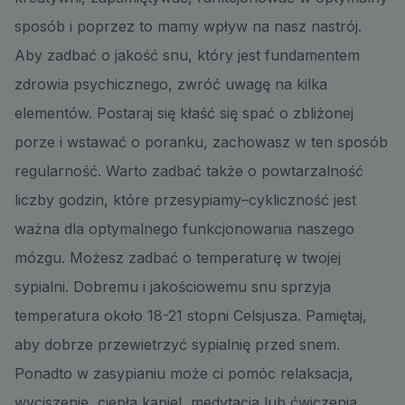
sposób i poprzez to mamy wpływ na nasz nastrój.
Aby zadbać o jakość snu, który jest fundamentem
zdrowia psychicznego, zwróć uwagę na kilka
elementów. Postaraj się kłaść się spać o zbliżonej
porze i wstawać o poranku, zachowasz w ten sposób
regularność. Warto zadbać także o powtarzalność
liczby godzin, które przesypiamy–cykliczność jest
ważna dla optymalnego funkcjonowania naszego
mózgu. Możesz zadbać o temperaturę w twojej
sypialni. Dobremu i jakościowemu snu sprzyja
temperatura około 18-21 stopni Celsjusza. Pamiętaj,
aby dobrze przewietrzyć sypialnię przed snem.
Ponadto w zasypianiu może ci pomóc relaksacja,
wyciszenie, ciepła kąpiel, medytacja lub ćwiczenia