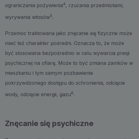
4
ograniczania pożywienia
, rzucania przedmiotami,
5
wyrywania włosów
.
Przemoc traktowana jako znęcanie się fizyczne może
mieć też charakter pośredni. Oznacza to, że może
być stosowana bezpośrednio w celu wywarcia presji
psychicznej na ofiarę. Może to być zmiana zamków w
mieszkaniu i tym samym pozbawienie
pokrzywdzonego dostępu do schronienia, odcięcie
6
wody, odcięcie energii, gazu
.
Znęcanie się psychiczne