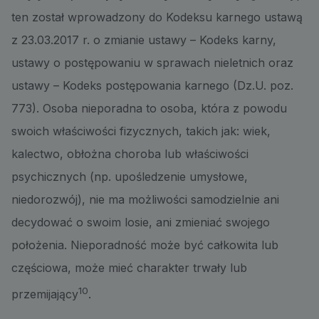
ten został wprowadzony do Kodeksu karnego ustawą
z 23.03.2017 r. o zmianie ustawy – Kodeks karny,
ustawy o postępowaniu w sprawach nieletnich oraz
ustawy – Kodeks postępowania karnego (Dz.U. poz.
773). Osoba nieporadna to osoba, która z powodu
swoich właściwości fizycznych, takich jak: wiek,
kalectwo, obłożna choroba lub właściwości
psychicznych (np. upośledzenie umysłowe,
niedorozwój), nie ma możliwości samodzielnie ani
decydować o swoim losie, ani zmieniać swojego
położenia. Nieporadność może być całkowita lub
częściowa, może mieć charakter trwały lub
10
przemijający
.