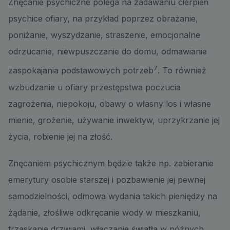
Znęcanie psychiczne polega na zadawaniu cierpień
psychice ofiary, na przykład poprzez obrażanie,
poniżanie, wyszydzanie, straszenie, emocjonalne
odrzucanie, niewpuszczanie do domu, odmawianie
7
zaspokajania podstawowych potrzeb
. To również
wzbudzanie u ofiary przestępstwa poczucia
zagrożenia, niepokoju, obawy o własny los i własne
mienie, grożenie, używanie inwektyw, uprzykrzanie jej
życia, robienie jej na złość.
Znęcaniem psychicznym będzie także np. zabieranie
emerytury osobie starszej i pozbawienie jej pewnej
samodzielności, odmowa wydania takich pieniędzy na
żądanie, złośliwe odkręcanie wody w mieszkaniu,
trzaskanie drzwiami, włączanie światła w późnych