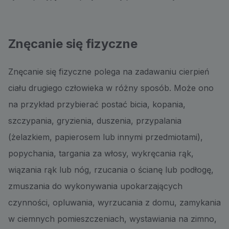
Znęcanie się fizyczne
Znęcanie się fizyczne polega na zadawaniu cierpień
ciału drugiego człowieka w różny sposób. Może ono
na przykład przybierać postać bicia, kopania,
szczypania, gryzienia, duszenia, przypalania
(żelazkiem, papierosem lub innymi przedmiotami),
popychania, targania za włosy, wykręcania rąk,
wiązania rąk lub nóg, rzucania o ścianę lub podłogę,
zmuszania do wykonywania upokarzających
czynności, opluwania, wyrzucania z domu, zamykania
w ciemnych pomieszczeniach, wystawiania na zimno,