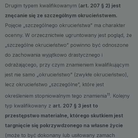
Drugim typem kwalifikowanym (
art. 207 § 2) jest
znęcanie się ze szczególnym okrucieństwem.
Pojęcie „szczególnego okrucieństwa” ma charakter
ocenny. W orzecznictwie ugruntowany jest pogląd, że
„szczególne okrucieństwo” powinno być odnoszone
do zachowania wyjątkowo drastycznego i
odrażającego, przy czym znamieniem kwalifikującym
jest nie samo „okrucieństwo” (zwykłe okrucieństwo),
lecz okrucieństwo „szczególne”, które jest
11
określeniem stopniowalnym tego znamienia
. Kolejny
typ kwalifikowany z
art. 207 § 3 jest to
przestępstwo materialne, którego skutkiem jest
targnięcie się pokrzywdzonego na własne życie
(może to być dokonany lub usiłowany zamach