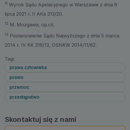
11
Wyrok Sądu Apelacyjnego w Warszawie z dnia 8
lipca 2021 r. II AKa 313/20.
12
M. Mozgawa, op.cit.
13
Postanowienie Sądu Najwyższego z dnia 5 marca
2014 r. IV KK 316/13, OSNKW 2014/11/82.
Tagi:
prawa człowieka
prawo
przemoc
przestępstwo
Skontaktuj się z nami