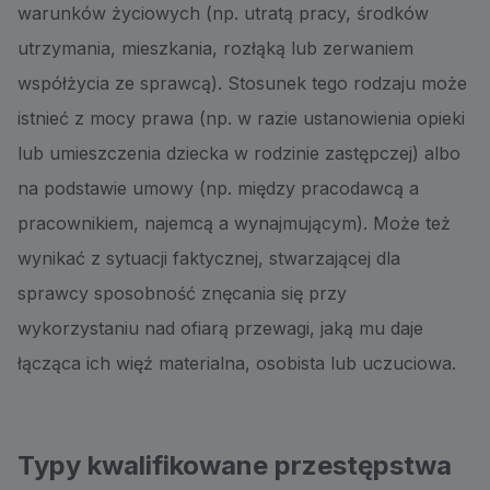
warunków życiowych (np. utratą pracy, środków
utrzymania, mieszkania, rozłąką lub zerwaniem
współżycia ze sprawcą). Stosunek tego rodzaju może
istnieć z mocy prawa (np. w razie ustanowienia opieki
lub umieszczenia dziecka w rodzinie zastępczej) albo
na podstawie umowy (np. między pracodawcą a
pracownikiem, najemcą a wynajmującym). Może też
wynikać z sytuacji faktycznej, stwarzającej dla
sprawcy sposobność znęcania się przy
wykorzystaniu nad ofiarą przewagi, jaką mu daje
łącząca ich więź materialna, osobista lub uczuciowa.
Typy kwalifikowane przestępstwa