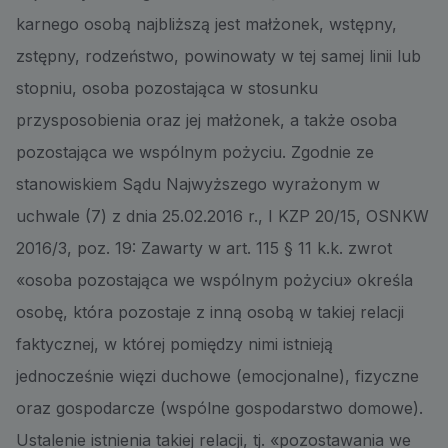
karnego osobą najbliższą jest małżonek, wstępny,
zstępny, rodzeństwo, powinowaty w tej samej linii lub
stopniu, osoba pozostająca w stosunku
przysposobienia oraz jej małżonek, a także osoba
pozostająca we wspólnym pożyciu. Zgodnie ze
stanowiskiem Sądu Najwyższego wyrażonym w
uchwale (7) z dnia 25.02.2016 r., I KZP 20/15, OSNKW
2016/3, poz. 19: Zawarty w art. 115 § 11 k.k. zwrot
«osoba pozostająca we wspólnym pożyciu» określa
osobę, która pozostaje z inną osobą w takiej relacji
faktycznej, w której pomiędzy nimi istnieją
jednocześnie więzi duchowe (emocjonalne), fizyczne
oraz gospodarcze (wspólne gospodarstwo domowe).
Ustalenie istnienia takiej relacji, tj. «pozostawania we