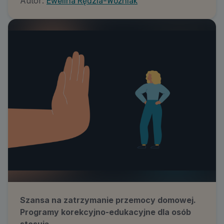
Autor:
Ewelina Rędzia-Woźniak
Szansa na zatrzymanie przemocy domowej.
Programy korekcyjno-edukacyjne dla osób