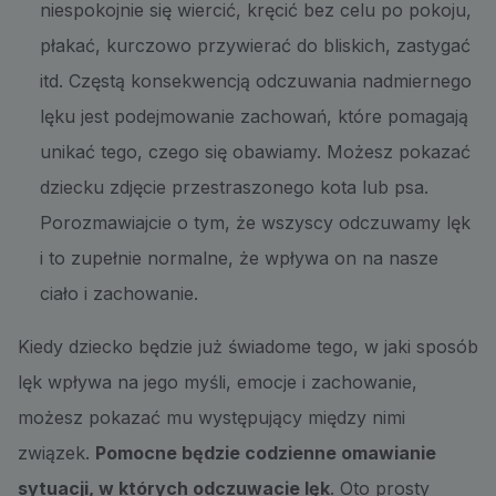
niespokojnie się wiercić, kręcić bez celu po pokoju,
płakać, kurczowo przywierać do bliskich, zastygać
itd. Częstą konsekwencją odczuwania nadmiernego
lęku jest podejmowanie zachowań, które pomagają
unikać tego, czego się obawiamy. Możesz pokazać
dziecku zdjęcie przestraszonego kota lub psa.
Porozmawiajcie o tym, że wszyscy odczuwamy lęk
i to zupełnie normalne, że wpływa on na nasze
ciało i zachowanie.
Kiedy dziecko będzie już świadome tego, w jaki sposób
lęk wpływa na jego myśli, emocje i zachowanie,
możesz pokazać mu występujący między nimi
związek.
Pomocne będzie codzienne omawianie
sytuacji, w których odczuwacie lęk
. Oto prosty