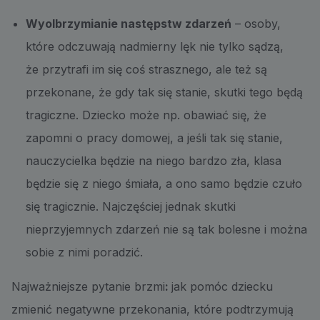
Wyolbrzymianie następstw zdarzeń
– osoby,
które odczuwają nadmierny lęk nie tylko sądzą,
że przytrafi im się coś strasznego, ale też są
przekonane, że gdy tak się stanie, skutki tego będą
tragiczne. Dziecko może np. obawiać się, że
zapomni o pracy domowej, a jeśli tak się stanie,
nauczycielka będzie na niego bardzo zła, klasa
będzie się z niego śmiała, a ono samo będzie czuło
się tragicznie. Najczęściej jednak skutki
nieprzyjemnych zdarzeń nie są tak bolesne i można
sobie z nimi poradzić.
Najważniejsze pytanie brzmi
:
jak pomóc dziecku
zmienić negatywne przekonania, które podtrzymują