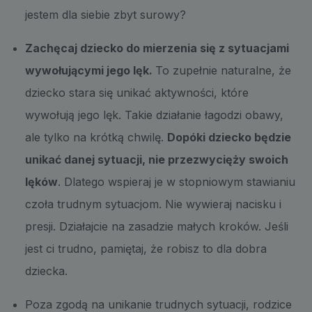
jestem dla siebie zbyt surowy?
Zachęcaj dziecko do mierzenia się z sytuacjami
wywołującymi jego lęk.
To zupełnie naturalne, że
dziecko stara się unikać aktywności, które
wywołują jego lęk. Takie działanie łagodzi obawy,
ale tylko na krótką chwilę.
Dopóki dziecko będzie
unikać danej sytuacji, nie przezwycięży swoich
lęków
. Dlatego wspieraj je w stopniowym stawianiu
czoła trudnym sytuacjom. Nie wywieraj nacisku i
presji. Działajcie na zasadzie małych kroków. Jeśli
jest ci trudno, pamiętaj, że robisz to dla dobra
dziecka.
Poza zgodą na unikanie trudnych sytuacji, rodzice