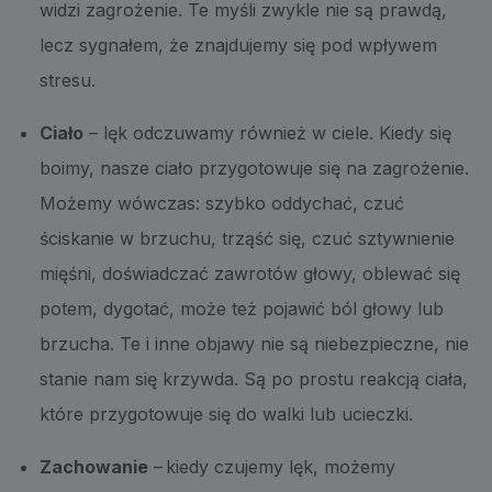
widzi zagrożenie. Te myśli zwykle nie są prawdą,
lecz sygnałem, że znajdujemy się pod wpływem
stresu.
Ciało
– lęk odczuwamy również w ciele. Kiedy się
boimy, nasze ciało przygotowuje się na zagrożenie.
Możemy wówczas: szybko oddychać, czuć
ściskanie w brzuchu, trząść się, czuć sztywnienie
mięśni, doświadczać zawrotów głowy, oblewać się
potem, dygotać, może też pojawić ból głowy lub
brzucha. Te i inne objawy nie są niebezpieczne, nie
stanie nam się krzywda. Są po prostu reakcją ciała,
które przygotowuje się do walki lub ucieczki.
Zachowanie
– kiedy czujemy lęk, możemy