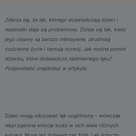
Zdarza się, że lęk, którego doświadczają dzieci i
nastolatki staje się problemowy
.
Dzieje się tak, kiedy
jego objawy są bardzo intensywne, utrudniają
codzienne życie i hamują rozwój.
Jak można pomóc
dziecku, które doświadcza nadmiernego lęku?
Podpowiedzi znajdziesz w artykule.
Dzieci mogą odczuwać lęk uogólniony – wówczas
nieprzyjemne emocje budzi w nich wiele różnych
sytuacji. Mogą też doświadczać fobii. Lęk dotyczy