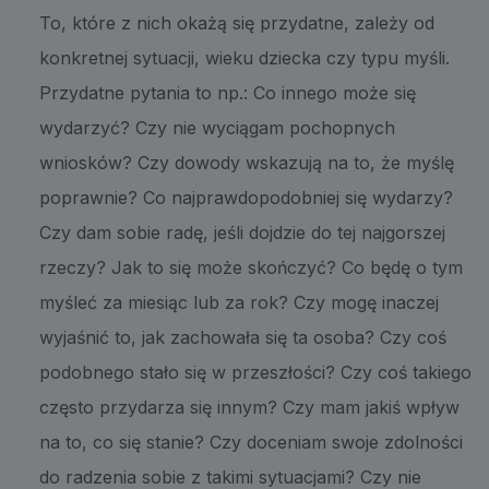
To, które z nich okażą się przydatne, zależy od
konkretnej sytuacji, wieku dziecka czy typu myśli.
Przydatne pytania to np.: Co innego może się
wydarzyć? Czy nie wyciągam pochopnych
wniosków? Czy dowody wskazują na to, że myślę
poprawnie? Co najprawdopodobniej się wydarzy?
Czy dam sobie radę, jeśli dojdzie do tej najgorszej
rzeczy? Jak to się może skończyć? Co będę o tym
myśleć za miesiąc lub za rok? Czy mogę inaczej
wyjaśnić to, jak zachowała się ta osoba? Czy coś
podobnego stało się w przeszłości? Czy coś takiego
często przydarza się innym? Czy mam jakiś wpływ
na to, co się stanie? Czy doceniam swoje zdolności
do radzenia sobie z takimi sytuacjami? Czy nie