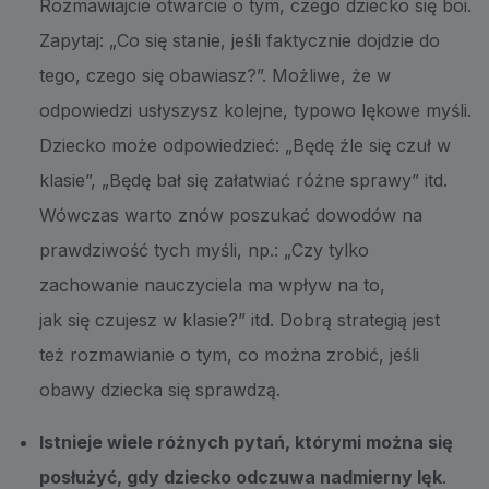
Rozmawiajcie otwarcie o tym, czego dziecko się boi.
Zapytaj: „Co się stanie, jeśli faktycznie dojdzie do
tego, czego się obawiasz?”. Możliwe, że w
odpowiedzi usłyszysz kolejne, typowo lękowe myśli.
Dziecko może odpowiedzieć: „Będę źle się czuł w
klasie”, „Będę bał się załatwiać różne sprawy” itd.
Wówczas warto znów poszukać dowodów na
prawdziwość tych myśli, np.: „Czy tylko
zachowanie nauczyciela ma wpływ na to,
jak się czujesz w klasie?” itd. Dobrą strategią jest
też rozmawianie o tym, co można zrobić, jeśli
obawy dziecka się sprawdzą.
Istnieje wiele różnych pytań, którymi można się
posłużyć, gdy dziecko odczuwa nadmierny lęk
.