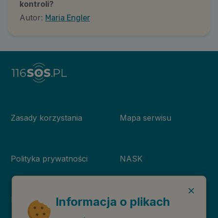
kontroli?
Autor:
Maria Engler
Zasady korzystania
Mapa serwisu
Polityka prywatności
NASK
Deklaracja dostępności
Niebieska Linia
Informacja o plikach