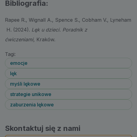
Bibliografia:
Rapee R., Wignall A., Spence S., Cobham V., Lyneham
H. (2024).
Lęk u dzieci. Poradnik z
ćwiczeniami,
Kraków.
Tagi:
emocje
lęk
myśli lękowe
strategie unikowe
zaburzenia lękowe
Skontaktuj się z nami