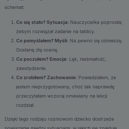
schemat:
Co się stało? Sytuacja:
Nauczycielka poprosiła,
żebym rozwiązał zadanie na tablicy.
Co pomyślałem? Myśli:
Na pewno się ośmieszę.
Dostanę złą ocenę.
Co poczułem? Emocje:
Lęk, nieśmiałość,
zawstydzenie.
Co zrobiłem? Zachowanie:
Powiedziałem, że
jestem nieprzygotowany, choć tak naprawdę
przeczytałam wczoraj omawiany na lekcji
rozdział.
Dzięki tego rodzaju rozmowom dziecko dostrzeże
powiązanie między sytuacjami, w jakich się znajduje,