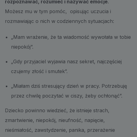
rozpoznawać, rozumieć i nazywać emocje
.
Możesz mu w tym pomóc, opisując uczucia i
rozmawiając o nich w codziennych sytuacjach:
„Mam wrażenie, że ta wiadomość wywołała w tobie
niepokój”.
„Gdy przyjaciel wyjawia nasz sekret, najczęściej
czujemy złość i smutek”.
„Miałam dziś stresujący dzień w pracy. Potrzebuję
przez chwilę poczytać w ciszy, żeby ochłonąć”.
Dziecko powinno wiedzieć, że istnieje strach,
zmartwienie, niepokój, nieufność, napięcie,
nieśmiałość, zawstydzenie, panika, przerażenie