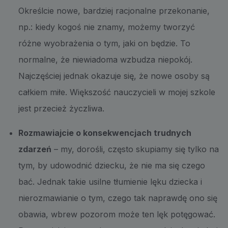
Określcie nowe, bardziej racjonalne przekonanie,
np.: kiedy kogoś nie znamy, możemy tworzyć
różne wyobrażenia o tym, jaki on będzie. To
normalne, że niewiadoma wzbudza niepokój.
Najczęściej jednak okazuje się, że nowe osoby są
całkiem miłe. Większość nauczycieli w mojej szkole
jest przecież życzliwa.
Rozmawiajcie o konsekwencjach trudnych
zdarzeń
– my, dorośli, często skupiamy się tylko na
tym, by udowodnić dziecku, że nie ma się czego
bać. Jednak takie usilne tłumienie lęku dziecka i
nierozmawianie o tym, czego tak naprawdę ono się
obawia, wbrew pozorom może ten lęk potęgować.