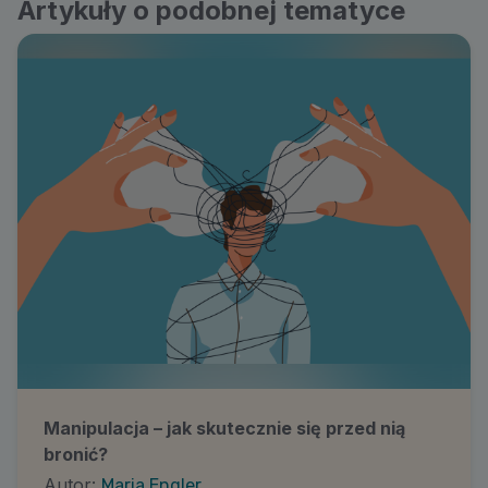
Artykuły o podobnej tematyce
Manipulacja – jak skutecznie się przed nią
bronić?
Autor:
Maria Engler