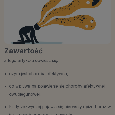
Zawartość
Z tego artykułu dowiesz się:
czym jest choroba afektywna,
co wpływa na pojawienie się choroby afektywnej
dwubiegunowej,
kiedy zazwyczaj pojawia się pierwszy epizod oraz w
jaki sposób przebiegają nawroty.