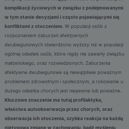
komplikacji życiowych w związku z podejmowanymi
w tym stanie decyzjami i często pojawiającymi się
konfliktami z otoczeniem.
W populacji osób z
rozpoznaniem zaburzeń afektywnych
dwubiegunowych stwierdzono wyższy niż w populacji
ogólnej odsetek osób, które nigdy nie zawarły związku
małżeńskiego, oraz rozwiedzionych. Zaburzenia
afektywne dwubiegunowe są niewątpliwie poważnym
problemem zdrowotnym i społecznym, a rokowanie u
dużego odsetka chorych jest niepewne lub poważne.
Kluczowe znaczenie ma tutaj profilaktyka,
właściwa autoobserwacja przez chorych, oraz
obserwacja ich otoczenia, szybka reakcja na każdą
nietypową zmianę w zachowaniu, bądź myśleniu