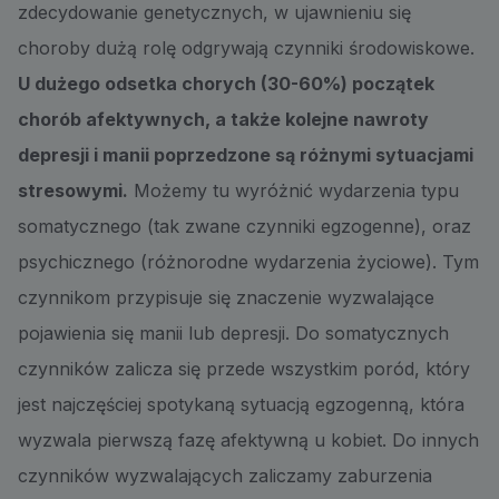
zdecydowanie genetycznych, w ujawnieniu się
choroby dużą rolę odgrywają czynniki środowiskowe.
U dużego odsetka chorych (30-60%) początek
chorób afektywnych, a także kolejne nawroty
depresji i manii poprzedzone są różnymi sytuacjami
stresowymi.
Możemy tu wyróżnić wydarzenia typu
somatycznego (tak zwane czynniki egzogenne), oraz
psychicznego (różnorodne wydarzenia życiowe). Tym
czynnikom przypisuje się znaczenie wyzwalające
pojawienia się manii lub depresji. Do somatycznych
czynników zalicza się przede wszystkim poród, który
jest najczęściej spotykaną sytuacją egzogenną, która
wyzwala pierwszą fazę afektywną u kobiet. Do innych
czynników wyzwalających zaliczamy zaburzenia