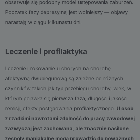
obserwuje się podobny model ustępowania zaburzeń.
Początek fazy depresyjnej jest wolniejszy — objawy
narastają w ciągu kilkunastu dni.
Leczenie i profilaktyka
Leczenie i rokowanie u chorych na chorobę
afektywną dwubiegunową są zależne od różnych
czynników takich jak typ przebiegu choroby, wiek, w
którym pojawiła się pierwsza faza, długości i jakości
remisji, efekty postępowania profilaktycznego.
U osób
z rzadkimi nawrotami zdolność do pracy zawodowej
zazwyczaj jest zachowana, ale znacznie nasilone
zespoły maniakalne mogą prowadzić do poważnych