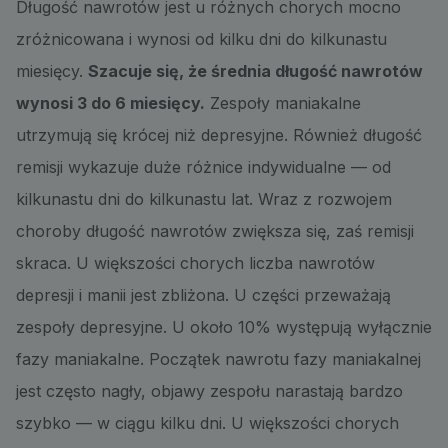
Długość nawrotów jest u różnych chorych mocno
zróżnicowana i wynosi od kilku dni do kilkunastu
miesięcy.
Szacuje się, że średnia długość nawrotów
wynosi 3 do 6 miesięcy.
Zespoły maniakalne
utrzymują się krócej niż depresyjne. Również długość
remisji wykazuje duże różnice indywidualne — od
kilkunastu dni do kilkunastu lat. Wraz z rozwojem
choroby długość nawrotów zwiększa się, zaś remisji
skraca. U większości chorych liczba nawrotów
depresji i manii jest zbliżona. U części przeważają
zespoły depresyjne. U około 10% występują wyłącznie
fazy maniakalne. Początek nawrotu fazy maniakalnej
jest często nagły, objawy zespołu narastają bardzo
szybko — w ciągu kilku dni. U większości chorych