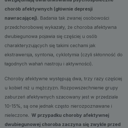
chorób afektywnych (głównie depresji
nawracającej).
Badania tak zwanej osobowości
przedchorobowej wykazały, że choroba afektywna
dwubiegunowa pojawia się częściej u osób
charakteryzujących się takimi cechami jak
ekstrawersja, syntonia, cyklotymia (czyli skłonność do
łagodnych wahań nastroju i aktywności).
Choroby afektywne występują dwa, trzy razy częściej
u kobiet niż u mężczyzn. Rozpowszechnienie grupy
zaburzeń afektywnych szacowany jest w przedziale
10-15%, są one jednak często nierozpoznawane i
nieleczone.
W przypadku choroby afektywnej
dwubiegunowej choroba zaczyna się zwykle przed