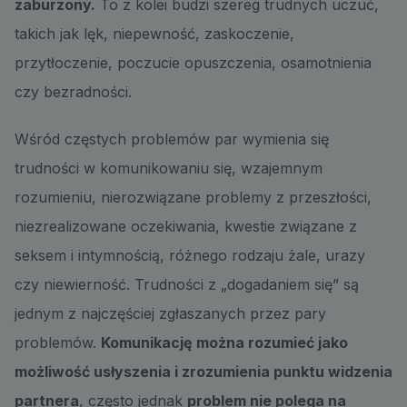
zaburzony.
To z kolei budzi szereg trudnych uczuć,
takich jak lęk, niepewność, zaskoczenie,
przytłoczenie, poczucie opuszczenia, osamotnienia
czy bezradności.
Wśród częstych problemów par wymienia się
trudności w komunikowaniu się, wzajemnym
rozumieniu, nierozwiązane problemy z przeszłości,
niezrealizowane oczekiwania, kwestie związane z
seksem i intymnością, różnego rodzaju żale, urazy
czy niewierność. Trudności z „dogadaniem się” są
jednym z najczęściej zgłaszanych przez pary
problemów.
Komunikację można rozumieć jako
możliwość usłyszenia i zrozumienia punktu widzenia
partnera
, często jednak
problem nie polega na