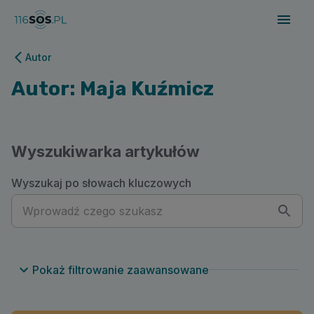
116sos.pl | Autor: Maja Kuźmicz
Autor
Autor: Maja Kuźmicz
Wyszukiwarka artykułów
Wyszukaj po słowach kluczowych
Pokaż filtrowanie zaawansowane