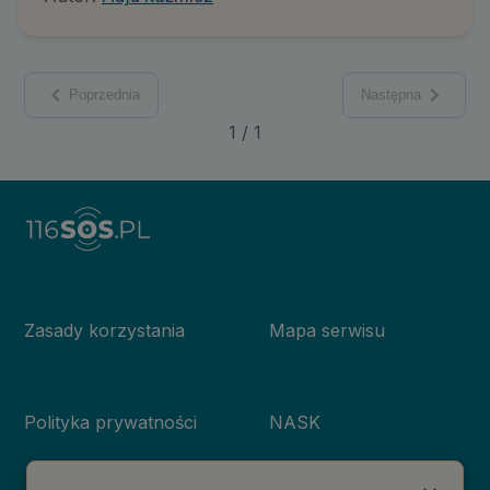
Poprzednia
Następna
1
/
1
Zasady korzystania
Mapa serwisu
Polityka prywatności
NASK