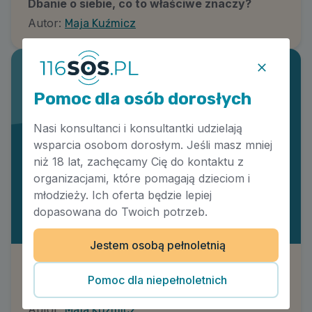
Dbanie o siebie, co to właściwe znaczy?
Autor:
Maja Kuźmicz
Pomoc dla osób dorosłych
Nasi konsultanci i konsultantki udzielają
wsparcia osobom dorosłym. Jeśli masz mniej
niż 18 lat, zachęcamy Cię do kontaktu z
organizacjami, które pomagają dzieciom i
młodzieży. Ich oferta będzie lepiej
dopasowana do Twoich potrzeb.
Jestem osobą pełnoletnią
Doświadczenie przestępstwa a kryzys
Pomoc dla niepełnoletnich
psychiczny
Autor:
Maja Kuźmicz