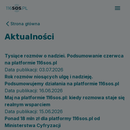
116sos.pl | Kim jesteśmy | Aktualności
Strona główna
Aktualności
Tysiące rozmów o nadziei. Podsumowanie czerwca
na platformie 116sos.pl
Data publikacji:
03.07.2026
Rok rozmów niosących ulgę i nadzieję.
Podsumowujemy działania na platformie 116sos.pl
Data publikacji:
16.06.2026
Maj na platformie 116sos.pl: kiedy rozmowa staje się
realnym wsparciem
Data publikacji:
15.06.2026
Ponad 18 mln zł dla platformy 116sos.pl od
Ministerstwa Cyfryzacji