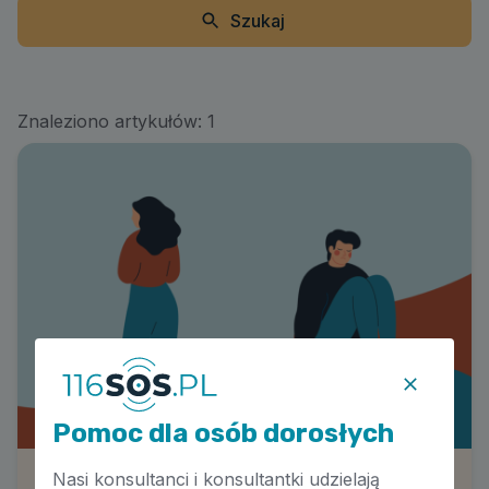
Szukaj
Znaleziono artykułów:
1
Pomoc dla osób dorosłych
Nasi konsultanci i konsultantki udzielają