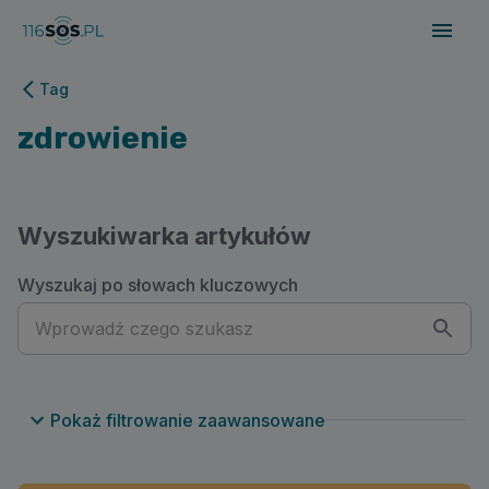
116sos.pl | zdrowienie
Tag
zdrowienie
Wyszukiwarka artykułów
Wyszukaj po słowach kluczowych
Pokaż filtrowanie zaawansowane