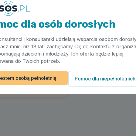
moc dla osób dorosłych
onsultanci i konsultantki udzielają wsparcia osobom dorosł
masz mniej niż 18 lat, zachęcamy Cię do kontaktu z organiza
pomagają dzieciom i młodzieży. Ich oferta będzie lepiej
wana do Twoich potrzeb.
estem osobą pełnoletnią
Pomoc dla niepełnoletnich
Artykuł