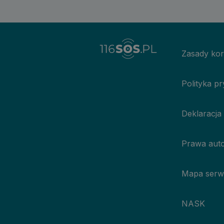
Zasady kor
Polityka p
Deklaracja
Prawa auto
Mapa serw
NASK