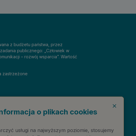
sowana z budżetu państwa, przez
 zadania publicznego: „Człowiek w
omunikacji – rozwój wsparcia”. Wartość
a zastrzeżone
Informacja o plikach cookies
rczyć usługi na najwyższym poziomie, stosujemy