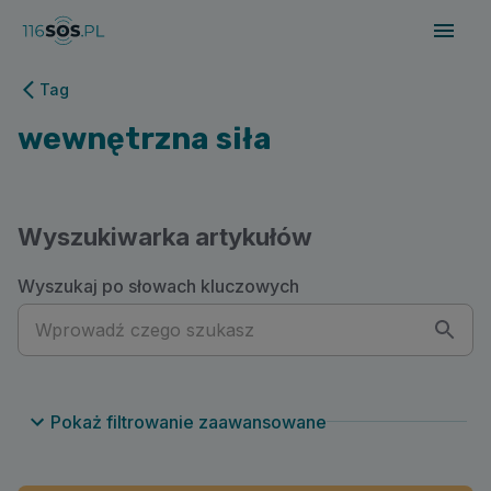
116sos.pl | wewnętrzna siła
Tag
wewnętrzna siła
Wyszukiwarka artykułów
Wyszukaj po słowach kluczowych
Pokaż filtrowanie zaawansowane