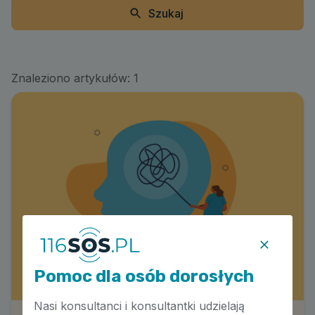
Szukaj
Znaleziono artykułów:
1
Pomoc dla osób dorosłych
Nasi konsultanci i konsultantki udzielają