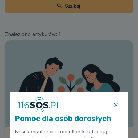
Szukaj
Znaleziono artykułów:
1
Pomoc dla osób dorosłych
Nasi konsultanci i konsultantki udzielają