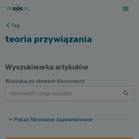
116sos.pl | teoria przywiązania
Tag
teoria przywiązania
Wyszukiwarka artykułów
Wyszukaj po słowach kluczowych
Pokaż filtrowanie zaawansowane