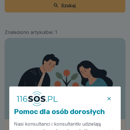
Szukaj
Znaleziono artykułów:
1
Pomoc dla osób dorosłych
Nasi konsultanci i konsultantki udzielają