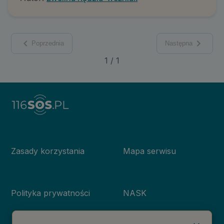
Poprzednia
Następna
1
/
1
Zasady korzystania
Mapa serwisu
Polityka prywatności
NASK