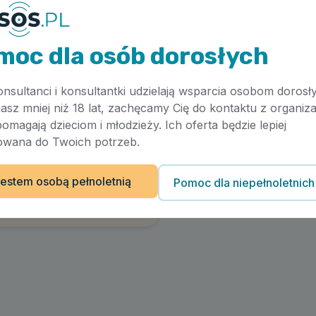
moc dla osób dorosłych
onsultanci i konsultantki udzielają wsparcia osobom dorosł
masz mniej niż 18 lat, zachęcamy Cię do kontaktu z organiza
pomagają dzieciom i młodzieży. Ich oferta będzie lepiej
wana do Twoich potrzeb.
estem osobą pełnoletnią
Pomoc dla niepełnoletnich
Artykuł