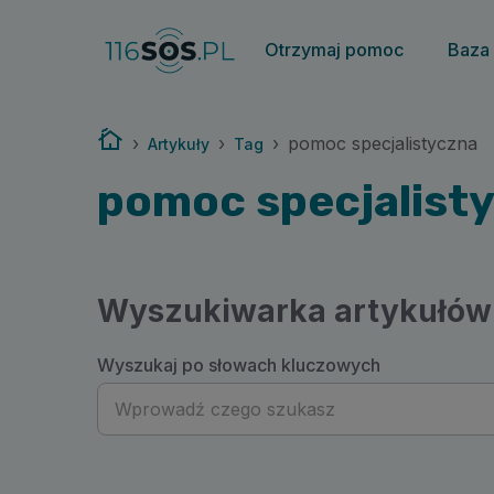
116sos.pl | pomoc specjalistyczna
Otrzymaj pomoc
Baza
Strona główna
›
›
›
pomoc specjalistyczna
Artykuły
Tag
pomoc specjalist
Wyszukiwarka artykułów
Wyszukaj po słowach kluczowych