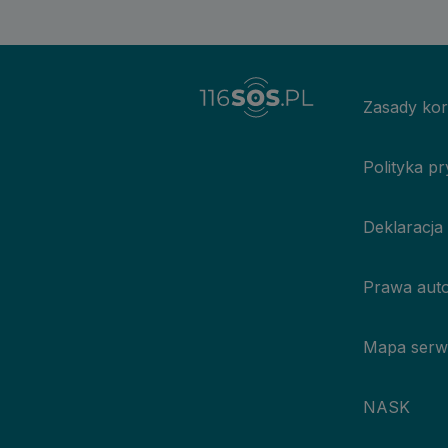
Zasady kor
Polityka p
Deklaracja
Prawa auto
Mapa serw
NASK