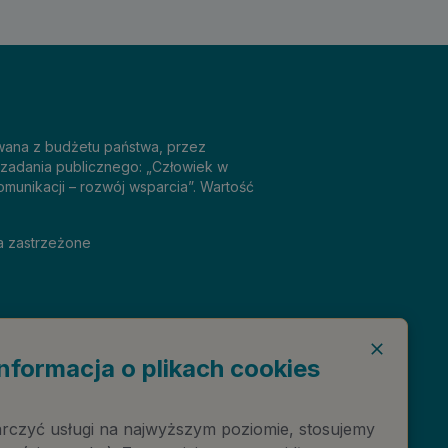
sowana z budżetu państwa, przez
 zadania publicznego: „Człowiek w
omunikacji – rozwój wsparcia”. Wartość
a zastrzeżone
Informacja o plikach cookies
rczyć usługi na najwyższym poziomie, stosujemy