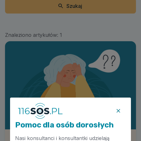
Szukaj
Znaleziono artykułów:
1
Pomoc dla osób dorosłych
Nasi konsultanci i konsultantki udzielają