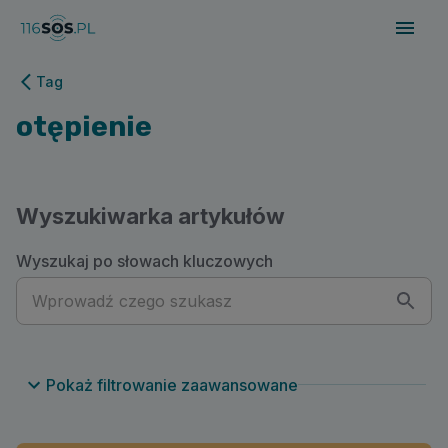
116sos.pl | otępienie
Tag
otępienie
Wyszukiwarka artykułów
Wyszukaj po słowach kluczowych
Pokaż filtrowanie zaawansowane