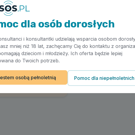
moc dla osób dorosłych
onsultanci i konsultantki udzielają wsparcia osobom dorosł
masz mniej niż 18 lat, zachęcamy Cię do kontaktu z organiza
pomagają dzieciom i młodzieży. Ich oferta będzie lepiej
wana do Twoich potrzeb.
szy nurt dla siebie?
estem osobą pełnoletnią
Pomoc dla niepełnoletnich
Artykuł