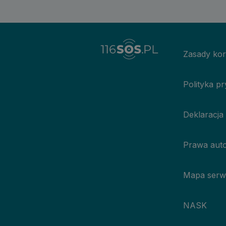
Zasady kor
Polityka p
Deklaracja
Prawa auto
Mapa serw
NASK