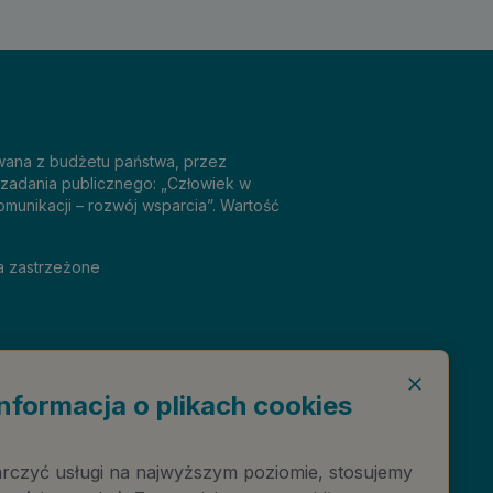
sowana z budżetu państwa, przez
 zadania publicznego: „Człowiek w
omunikacji – rozwój wsparcia”. Wartość
a zastrzeżone
Informacja o plikach cookies
rczyć usługi na najwyższym poziomie, stosujemy