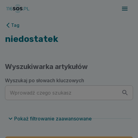
116sos.pl | niedostatek
Tag
niedostatek
Wyszukiwarka artykułów
Wyszukaj po słowach kluczowych
Pokaż filtrowanie zaawansowane