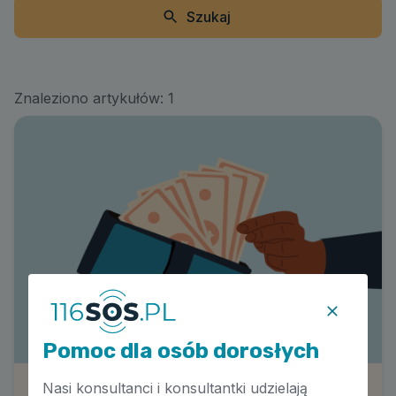
Szukaj
Znaleziono artykułów:
1
Pomoc dla osób dorosłych
Nasi konsultanci i konsultantki udzielają