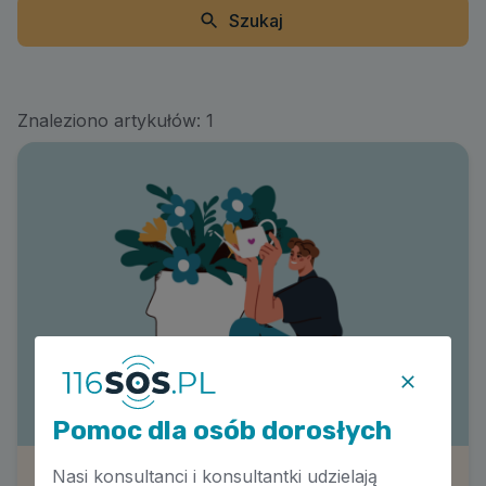
Szukaj
Znaleziono artykułów:
1
Pomoc dla osób dorosłych
Nasi konsultanci i konsultantki udzielają