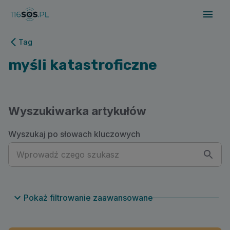
116sos.pl | myśli katastroficzne
Tag
myśli katastroficzne
Wyszukiwarka artykułów
Wyszukaj po słowach kluczowych
Pokaż filtrowanie zaawansowane