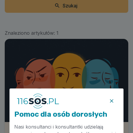
Szukaj
Znaleziono artykułów:
1
Pomoc dla osób dorosłych
Nasi konsultanci i konsultantki udzielają