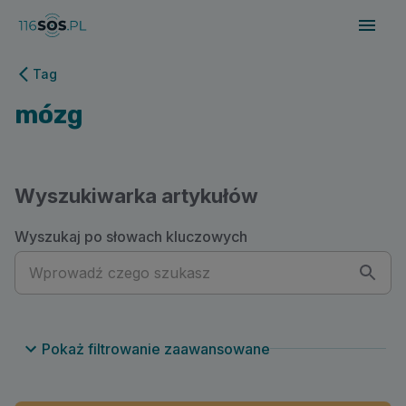
116sos.pl | mózg
Tag
mózg
Wyszukiwarka artykułów
Wyszukaj po słowach kluczowych
Pokaż filtrowanie zaawansowane