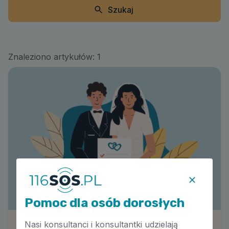
Szukaj
Znaleziono artykułów:
1
Pomoc dla osób dorosłych
Nasi konsultanci i konsultantki udzielają