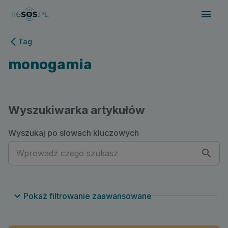
116sos.pl | monogamia
Tag
monogamia
Wyszukiwarka artykułów
Wyszukaj po słowach kluczowych
Pokaż filtrowanie zaawansowane