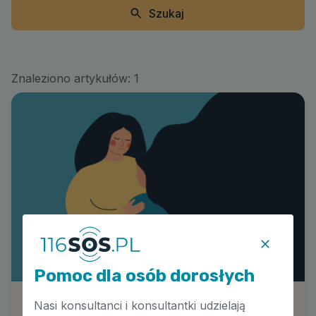
Szukaj
Znaleziono artykułów:
1
Pomoc dla osób dorosłych
Nasi konsultanci i konsultantki udzielają
Kryzysy psychiczne osób ze społeczności