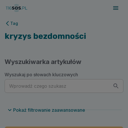
116sos.pl | kryzys bezdomności
Tag
kryzys bezdomności
Wyszukiwarka artykułów
Wyszukaj po słowach kluczowych
Pokaż filtrowanie zaawansowane