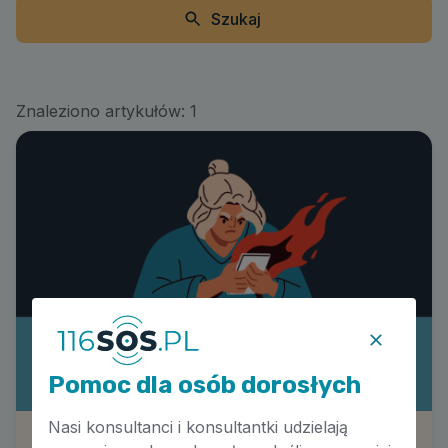
Szukaj
Znaleziono artykułów:
1
Pomoc dla osób dorosłych
Nasi konsultanci i konsultantki udzielają