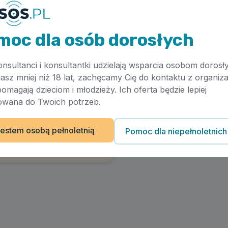
moc dla osób dorosłych
onsultanci i konsultantki udzielają wsparcia osobom dorosł
masz mniej niż 18 lat, zachęcamy Cię do kontaktu z organiza
pomagają dzieciom i młodzieży. Ich oferta będzie lepiej
wana do Twoich potrzeb.
estem osobą pełnoletnią
Pomoc dla niepełnoletnich
Artykuł