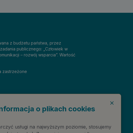
sowana z budżetu państwa, przez
 zadania publicznego: „Człowiek w
omunikacji – rozwój wsparcia”. Wartość
a zastrzeżone
Informacja o plikach cookies
rczyć usługi na najwyższym poziomie, stosujemy