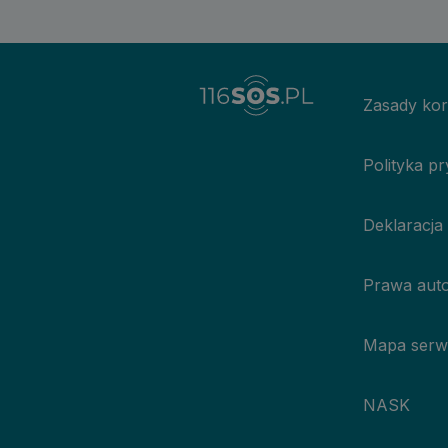
Zasady kor
Polityka p
Deklaracja
Prawa auto
Mapa serw
NASK