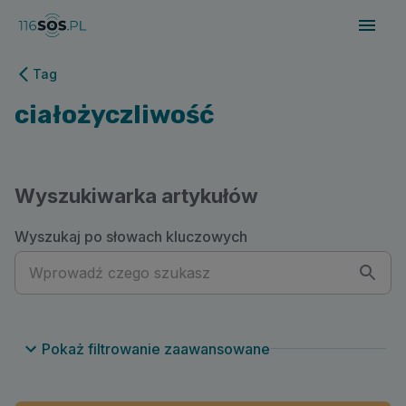
116sos.pl | ciałożyczliwość
Tag
ciałożyczliwość
Wyszukiwarka artykułów
Wyszukaj po słowach kluczowych
Pokaż filtrowanie zaawansowane