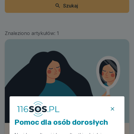
Szukaj
Znaleziono artykułów:
1
Pomoc dla osób dorosłych