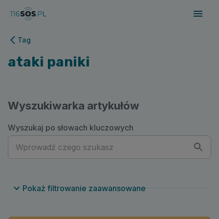
116sos.pl | ataki paniki
Tag
ataki paniki
Wyszukiwarka artykułów
Wyszukaj po słowach kluczowych
Pokaż filtrowanie zaawansowane