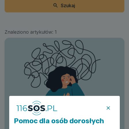
Szukaj
Znaleziono artykułów:
1
Pomoc dla osób dorosłych